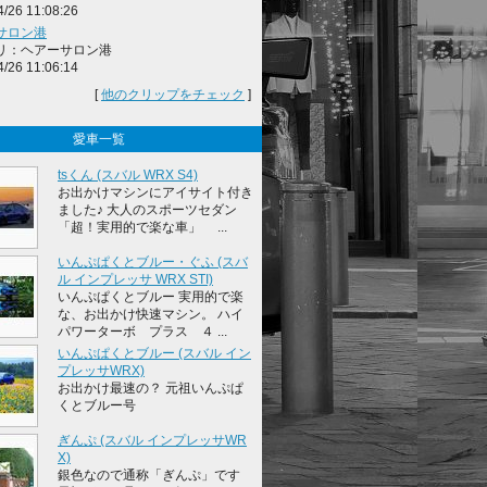
4/26 11:08:26
サロン港
リ：ヘアーサロン港
4/26 11:06:14
[
他のクリップをチェック
]
愛車一覧
tsくん (スバル WRX S4)
お出かけマシンにアイサイト付き
ました♪ 大人のスポーツセダン
「超！実用的で楽な車」 ...
いんぷぱくとブルー・ぐふ (スバ
ル インプレッサ WRX STI)
いんぷぱくとブルー 実用的で楽
な、お出かけ快速マシン。 ハイ
パワーターボ プラス ４ ...
いんぷぱくとブルー (スバル イン
プレッサWRX)
お出かけ最速の？ 元祖いんぷぱ
くとブルー号
ぎんぷ (スバル インプレッサWR
X)
銀色なので通称「ぎんぷ」です