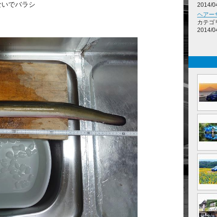
ないでバラシ
2014/0
ヘアー
カテゴ
2014/0