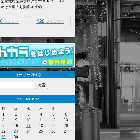
日記感覚な記録ブログです ＷＲＸ・Ｓ４ｔ
出かけ＆車入り撮影＆海釣...
6
436
フォロー
フォロワー
ユーザー内検索
<<
2020/6
>>
月
火
水
木
金
土
1
2
3
4
5
6
8
9
10
11
12
13
15
16
17
18
19
20
22
23
24
25
26
27
29
30