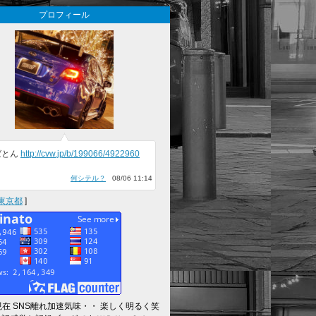
プロフィール
ばとん
http://cvw.jp/b/199066/4922960
何シテル？
08/06 11:14
東京都
]
～現在 SNS離れ加速気味・・ 楽しく明るく笑