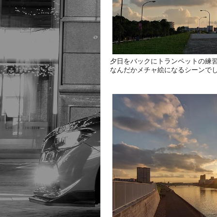
夕日をバックにトランペットの練習
なんだかメチャ絵になるシーンで