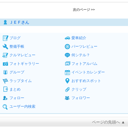
次のページ >>
ＪＥＦさん
ブログ
愛車紹介
整備手帳
パーツレビュー
クルマレビュー
何シテル？
フォトギャラリー
フォトアルバム
グループ
イベントカレンダー
ラップタイム
おすすめスポット
まとめ
クリップ
フォロー
フォロワー
ユーザー内検索
ページの先頭へ ▲