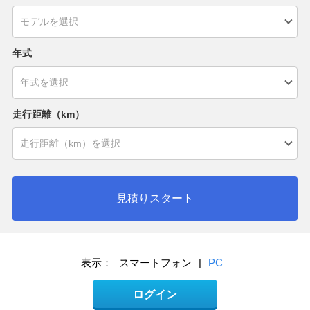
年式
走行距離（km）
見積りスタート
表示：
スマートフォン
|
PC
ログイン