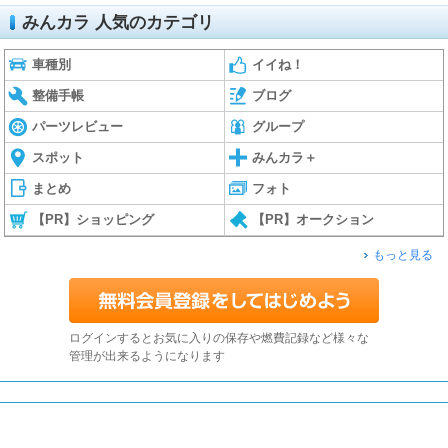
みんカラ 人気のカテゴリ
車種別
イイね！
整備手帳
ブログ
パーツレビュー
グループ
スポット
みんカラ＋
まとめ
フォト
【PR】ショッピング
【PR】オークション
もっと見る
ログインするとお気に入りの保存や燃費記録など様々な
管理が出来るようになります