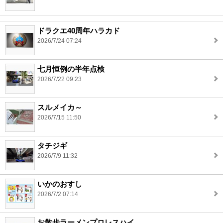
ドラクエ40周年ハラカド
2026/7/24 07:24
七月恒例の半年点検
2026/7/22 09:23
スルメイカ～
2026/7/15 11:50
タチジギ
2026/7/9 11:32
いかのおすし
2026/7/2 07:14
お散歩ラーメンプロレスハイ