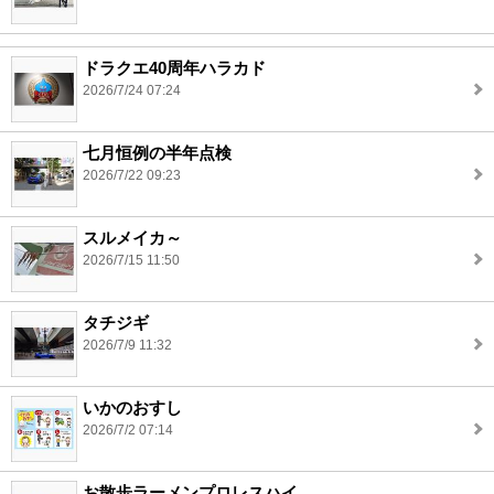
ドラクエ40周年ハラカド
2026/7/24 07:24
七月恒例の半年点検
2026/7/22 09:23
スルメイカ～
2026/7/15 11:50
タチジギ
2026/7/9 11:32
いかのおすし
2026/7/2 07:14
お散歩ラーメンプロレスハイ