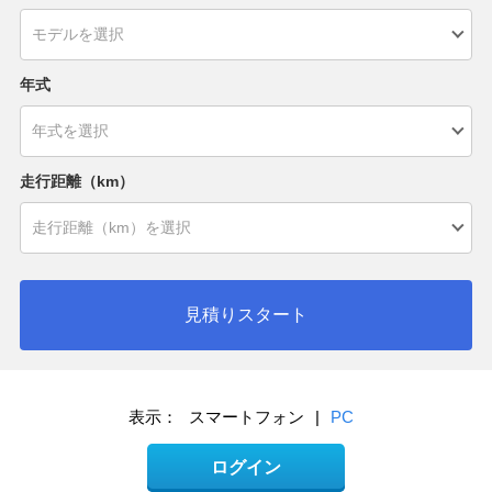
年式
走行距離（km）
見積りスタート
表示：
スマートフォン
|
PC
ログイン