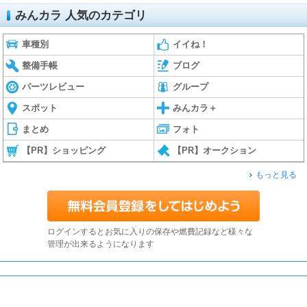
みんカラ 人気のカテゴリ
車種別
イイね！
整備手帳
ブログ
パーツレビュー
グループ
スポット
みんカラ＋
まとめ
フォト
【PR】ショッピング
【PR】オークション
もっと見る
ログインするとお気に入りの保存や燃費記録など様々な
管理が出来るようになります