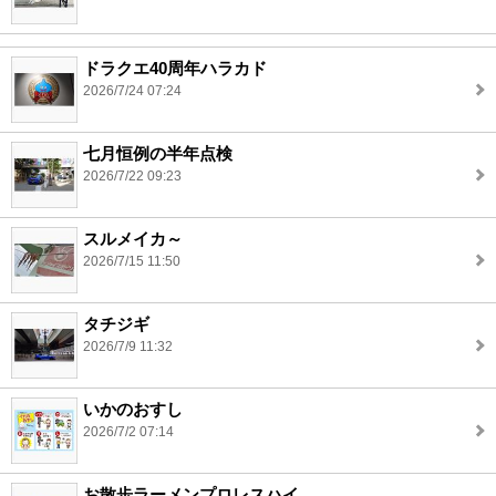
ドラクエ40周年ハラカド
2026/7/24 07:24
七月恒例の半年点検
2026/7/22 09:23
スルメイカ～
2026/7/15 11:50
タチジギ
2026/7/9 11:32
いかのおすし
2026/7/2 07:14
お散歩ラーメンプロレスハイ