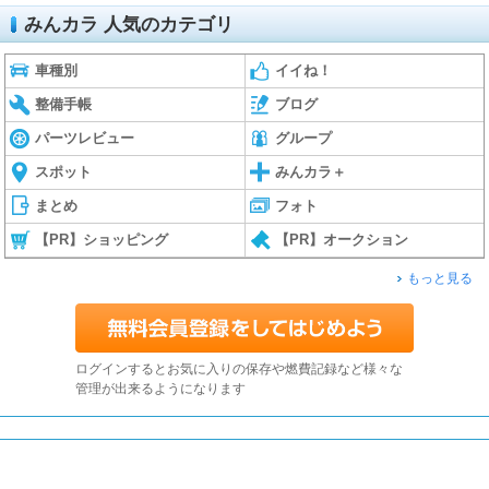
みんカラ 人気のカテゴリ
車種別
イイね！
整備手帳
ブログ
パーツレビュー
グループ
スポット
みんカラ＋
まとめ
フォト
【PR】ショッピング
【PR】オークション
もっと見る
ログインするとお気に入りの保存や燃費記録など様々な
管理が出来るようになります