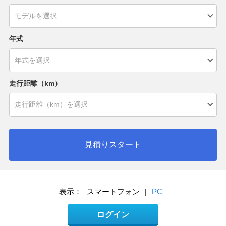
年式
走行距離（km）
見積りスタート
表示：
スマートフォン
|
PC
ログイン