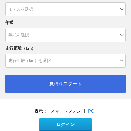
年式
走行距離（km）
見積りスタート
表示：
スマートフォン
|
PC
ログイン