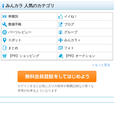
みんカラ 人気のカテゴリ
車種別
イイね！
整備手帳
ブログ
パーツレビュー
グループ
スポット
みんカラ＋
まとめ
フォト
【PR】ショッピング
【PR】オークション
もっと見る
ログインするとお気に入りの保存や燃費記録など様々な
管理が出来るようになります