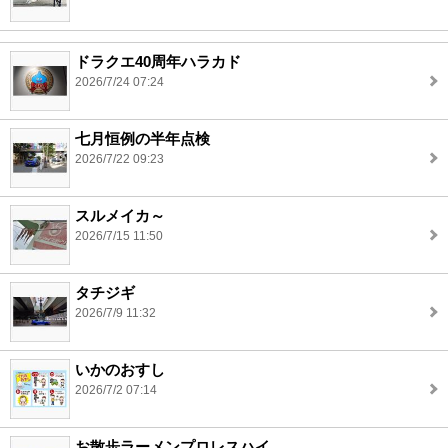
ドラクエ40周年ハラカド
2026/7/24 07:24
七月恒例の半年点検
2026/7/22 09:23
スルメイカ～
2026/7/15 11:50
タチジギ
2026/7/9 11:32
いかのおすし
2026/7/2 07:14
お散歩ラーメンプロレスハイ