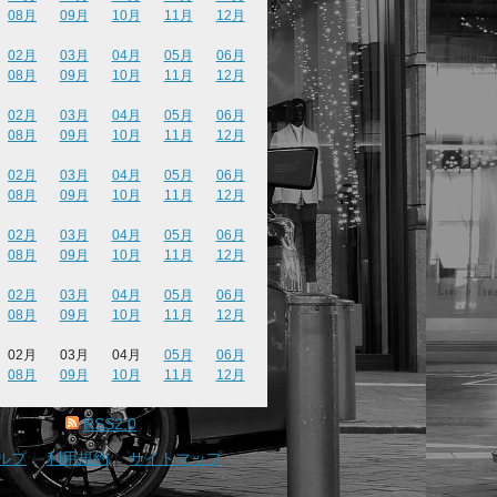
08月
09月
10月
11月
12月
02月
03月
04月
05月
06月
08月
09月
10月
11月
12月
02月
03月
04月
05月
06月
08月
09月
10月
11月
12月
02月
03月
04月
05月
06月
08月
09月
10月
11月
12月
02月
03月
04月
05月
06月
08月
09月
10月
11月
12月
02月
03月
04月
05月
06月
08月
09月
10月
11月
12月
02月
03月
04月
05月
06月
08月
09月
10月
11月
12月
RSS2.0
ルプ
｜
利用規約
｜
サイトマップ