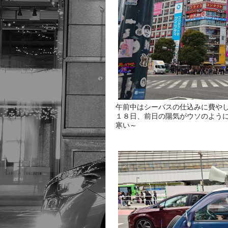
午前中はシーバスの仕込みに費や
１８日、前日の陽気がウソのよう
寒い～