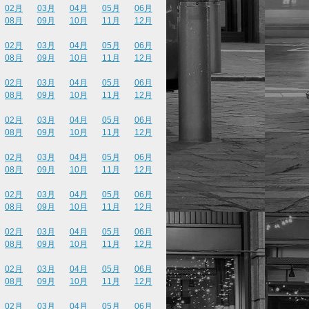
02月
03月
04月
05月
06月
08月
09月
10月
11月
12月
02月
03月
04月
05月
06月
08月
09月
10月
11月
12月
02月
03月
04月
05月
06月
08月
09月
10月
11月
12月
02月
03月
04月
05月
06月
08月
09月
10月
11月
12月
02月
03月
04月
05月
06月
08月
09月
10月
11月
12月
02月
03月
04月
05月
06月
08月
09月
10月
11月
12月
02月
03月
04月
05月
06月
08月
09月
10月
11月
12月
02月
03月
04月
05月
06月
08月
09月
10月
11月
12月
02月
03月
04月
05月
06月