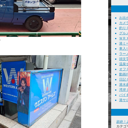
お出かけ
カメラ
釣り ( 
グルメ 
ＷＲＸ 
す
港ミー
車入り
ラーメン
頭文字Ｄ
温泉セ
オフ ( 
動画付
日記 ( 
港水産
湾岸ミ
バイキ
港サロン
超絶！
カテゴ