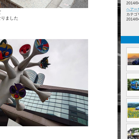
2014/0
ヘアー
ズ
カテゴ
なりました
2014/0