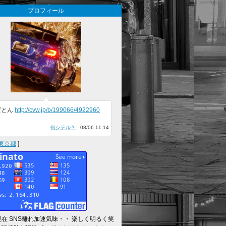
プロフィール
ばとん
http://cvw.jp/b/199066/4922960
何シテル？
08/06 11:14
東京都
]
～現在 SNS離れ加速気味・・ 楽しく明るく笑