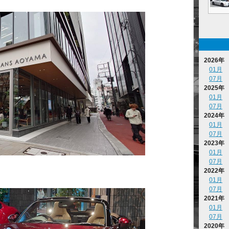
2026年
01月
07月
2025年
01月
07月
2024年
01月
07月
2023年
01月
07月
2022年
01月
07月
2021年
01月
07月
2020年