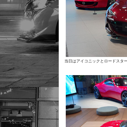
当日はアイコニックとロードスター