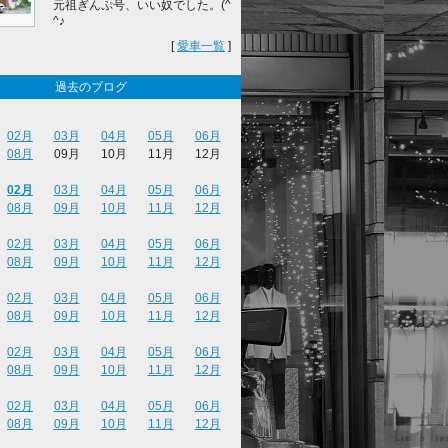
元祖ぎんぷ号、いい奴でした。(^
^♪
[
愛車一覧
]
過去のブログ
02月
03月
04月
05月
06月
08月
09月
10月
11月
12月
02月
03月
04月
05月
06月
08月
09月
10月
11月
12月
02月
03月
04月
05月
06月
08月
09月
10月
11月
12月
02月
03月
04月
05月
06月
08月
09月
10月
11月
12月
02月
03月
04月
05月
06月
08月
09月
10月
11月
12月
02月
03月
04月
05月
06月
08月
09月
10月
11月
12月