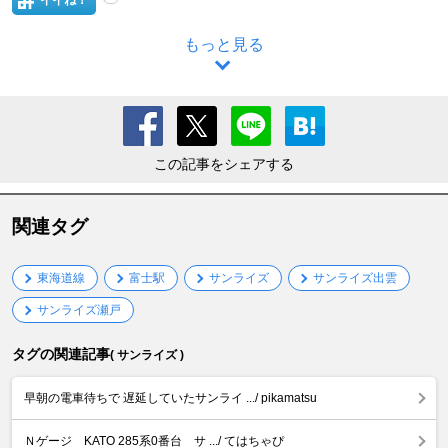
イイね！
もっと見る
この記事をシェアする
関連タグ
東海道線
富士駅
サンライズ
サンライズ出雲
サンライズ瀬戸
タグの関連記事
( サンライズ )
早朝の電車待ちで 遅延していたサンライ .../ pikamatsu
Ｎゲージ KATO 285系0番台 サ .../ てはちゃぴ