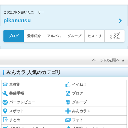
この記事を書いたユーザー
pikamatsu
ラップ
ブログ
愛車紹介
アルバム
グループ
ヒストリ
タイム
ページの先頭へ ▲
みんカラ 人気のカテゴリ
車種別
イイね！
整備手帳
ブログ
パーツレビュー
グループ
スポット
みんカラ＋
まとめ
フォト