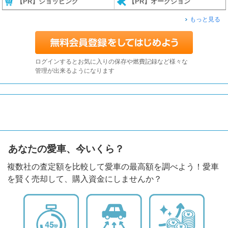
【PR】ショッピング
【PR】オークション
もっと見る
ログインするとお気に入りの保存や燃費記録など様々な
管理が出来るようになります
あなたの愛車、今いくら？
複数社の査定額を比較して愛車の最高額を調べよう！愛車
を賢く売却して、購入資金にしませんか？