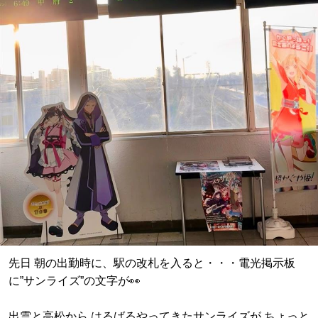
先日 朝の出勤時に、駅の改札を入ると・・・電光掲示板
に”サンライズ”の文字が👀
出雲と高松から はるばるやってきたサンライズが ちょっと