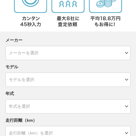
メーカー
モデル
年式
走行距離（km）