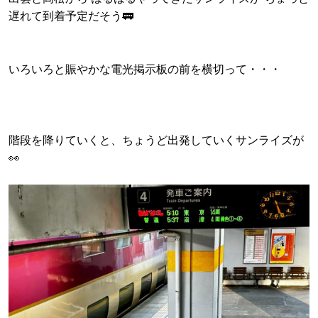
遅れて到着予定だそう🚃
いろいろと賑やかな電光掲示板の前を横切って・・・
階段を降りていくと、ちょうど出発していくサンライズが
👀