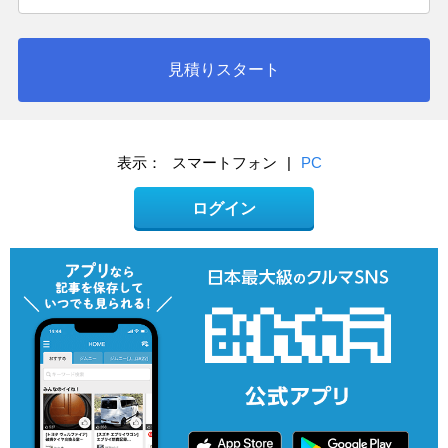
見積りスタート
表示：
スマートフォン
|
PC
ログイン