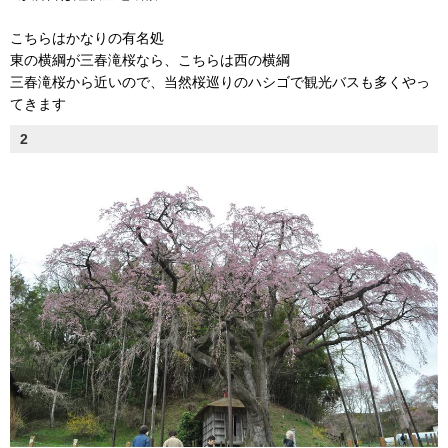
こちらはかなりの有名処
東の横綱が三春滝桜なら、こちらは西の横綱
三春滝桜から近いので、当然桜巡りのハシゴで観光バスも多くやっ
てきます
2