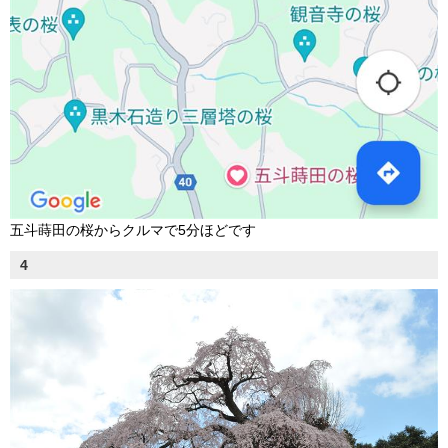
五斗蒔田の桜からクルマで5分ほどです
4