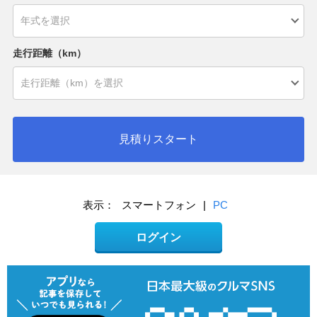
走行距離（km）
見積りスタート
表示：
スマートフォン
|
PC
ログイン