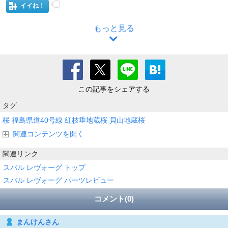
イイね！
もっと見る
この記事をシェアする
タグ
桜
福島県道40号線
紅枝垂地蔵桜
貝山地蔵桜
関連コンテンツを開く
関連リンク
スバル レヴォーグ トップ
スバル レヴォーグ パーツレビュー
コメント(0)
まんけんさん