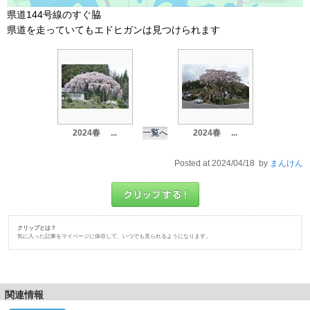
県道144号線のすぐ脇
県道を走っていてもエドヒガンは見つけられます
2024春 ...
一覧へ
2024春 ...
Posted at 2024/04/18 by
まんけん
クリップとは？
気に入った記事をマイページに保存して、いつでも見られるようになります。
関連情報