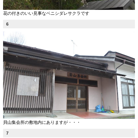
花の付きのいい見事なベニシダレサクラです
6
貝山集会所の敷地内にありますが・・・
7