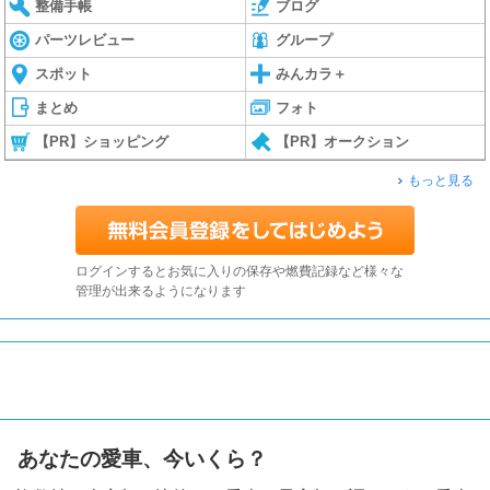
整備手帳
ブログ
パーツレビュー
グループ
スポット
みんカラ＋
まとめ
フォト
【PR】ショッピング
【PR】オークション
もっと見る
ログインするとお気に入りの保存や燃費記録など様々な
管理が出来るようになります
あなたの愛車、今いくら？