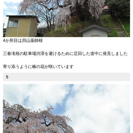
4か所目は貝山薬師桜
三春滝桜の駐車場渋滞を避けるために迂回した道中に発見しました
寄り添うように椿の花が咲いています
5