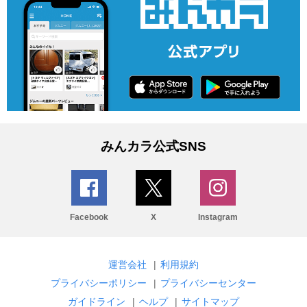
みんカラ公式SNS
Facebook
X
Instagram
運営会社
|
利用規約
プライバシーポリシー
|
プライバシーセンター
ガイドライン
|
ヘルプ
|
サイトマップ