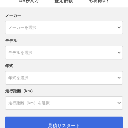
メーカー
モデル
年式
走行距離（km）
見積りスタート