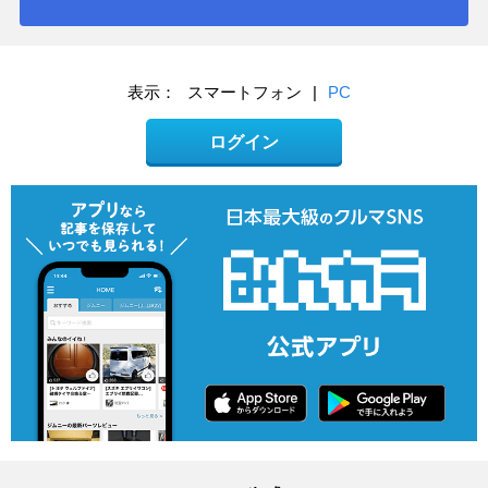
表示：
スマートフォン
|
PC
ログイン