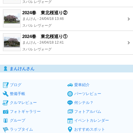
スバル レヴォーグ
2024春 東北桜巡り②
まんけん - 24/04/18 13:46
スバル レヴォーグ
2024春 東北桜巡り①
まんけん - 24/04/18 12:41
スバル レヴォーグ
まんけんさん
ブログ
愛車紹介
整備手帳
パーツレビュー
クルマレビュー
何シテル？
フォトギャラリー
フォトアルバム
グループ
イベントカレンダー
ラップタイム
おすすめスポット