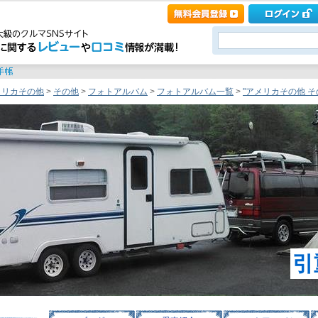
メリカその他
>
その他
>
フォトアルバム
>
フォトアルバム一覧
>
"アメリカその他 その他
引