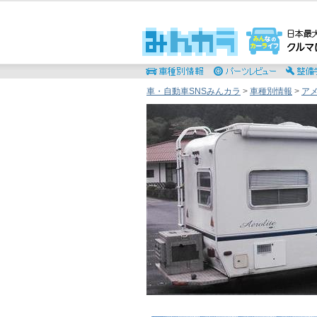
車・自動車SNSみんカラ
>
車種別情報
>
ア