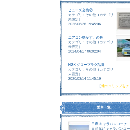
ヒューズ交換②
カテゴリ：その他（カテゴリ
未設定）
2026/06/28 19:45:06
エアコン効かず、の巻
カテゴリ：その他（カテゴリ
未設定）
2024/04/17 06:02:04
NGK グロープラグ品番
カテゴリ：その他（カテゴリ
未設定）
2020/03/14 11:45:19
[
他のクリップをチ
愛車一覧
日産 キャラバンコーチ
日産 E24キャラバンコー