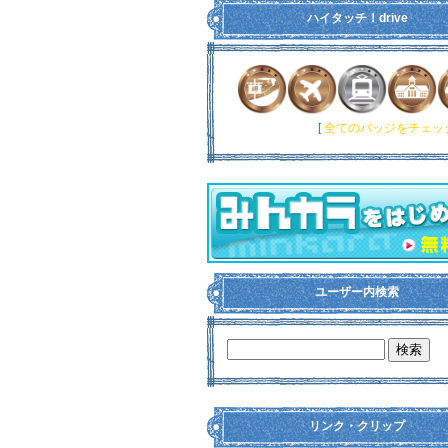
ハイタッチ！drive
[
全てのバッジをチェック 
ユーザー内検索
リンク・クリップ