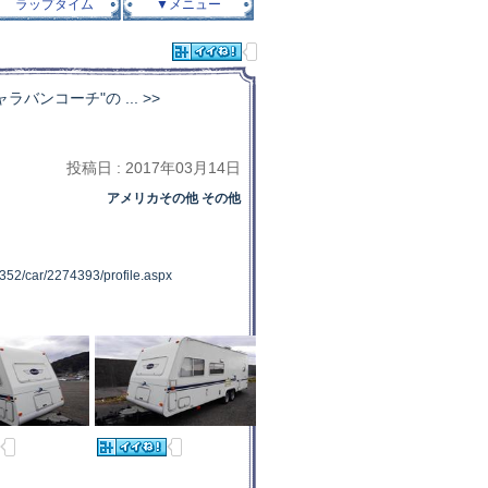
ラップタイム
▼メニュー
ャラバンコーチ"の ... >>
投稿日 : 2017年03月14日
アメリカその他 その他
0352/car/2274393/profile.aspx