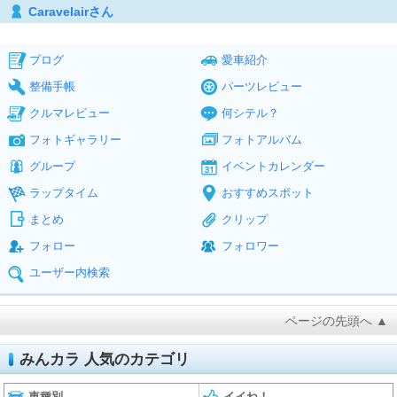
Caravelairさん
ブログ
愛車紹介
整備手帳
パーツレビュー
クルマレビュー
何シテル？
フォトギャラリー
フォトアルバム
グループ
イベントカレンダー
ラップタイム
おすすめスポット
まとめ
クリップ
フォロー
フォロワー
ユーザー内検索
ページの先頭へ ▲
みんカラ 人気のカテゴリ
車種別
イイね！