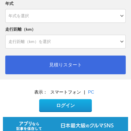
年式
走行距離（km）
見積りスタート
表示：
スマートフォン
|
PC
ログイン