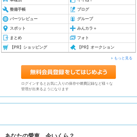
整備手帳
ブログ
パーツレビュー
グループ
スポット
みんカラ＋
まとめ
フォト
【PR】ショッピング
【PR】オークション
もっと見る
ログインするとお気に入りの保存や燃費記録など様々な
管理が出来るようになります
あなたの愛車、今いくら？