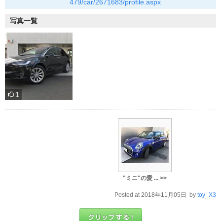
479/car/2671683/profile.aspx
写真一覧
1
"ミニ"の愛 ... >>
Posted at 2018年11月05日 by
toy_X3