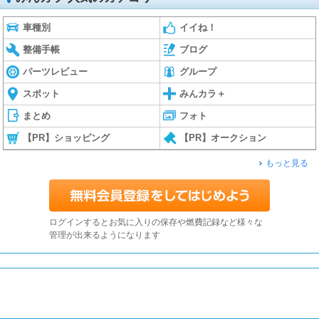
車種別
イイね！
整備手帳
ブログ
パーツレビュー
グループ
スポット
みんカラ＋
まとめ
フォト
【PR】ショッピング
【PR】オークション
もっと見る
ログインするとお気に入りの保存や燃費記録など様々な
管理が出来るようになります