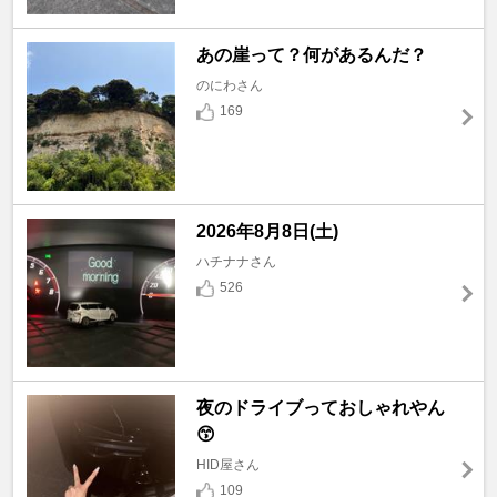
あの崖って？何があるんだ？
のにわさん
169
2026年8月8日(土)
ハチナナさん
526
夜のドライブっておしゃれやん
😙
HID屋さん
109