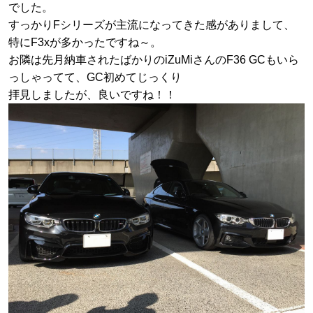
でした。
すっかりFシリーズが主流になってきた感がありまして、
特にF3xが多かったですね～。
お隣は先月納車されたばかりのiZuMi
さんのF36 GCもいら
っしゃってて、GC初めてじっくり
拝見しましたが、良いですね！！