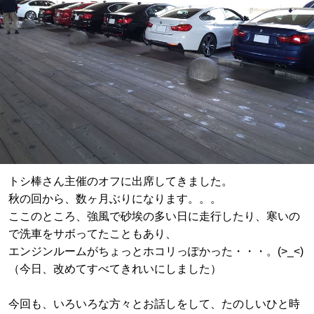
トシ棒さん主催のオフに出席してきました。
秋の回から、数ヶ月ぶりになります。。。
ここのところ、強風で砂埃の多い日に走行したり、寒いの
で洗車をサボってたこともあり、
エンジンルームがちょっとホコリっぽかった・・・。(>_<)
（今日、改めてすべてきれいにしました）
今回も、いろいろな方々とお話しをして、たのしいひと時