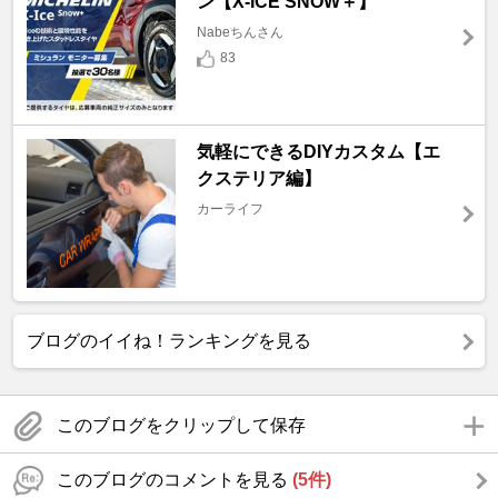
ン【X-ICE SNOW＋】
Nabeちんさん
83
気軽にできるDIYカスタム【エ
クステリア編】
カーライフ
ブログのイイね！ランキングを見る
このブログをクリップして保存
このブログのコメントを見る
(5件)