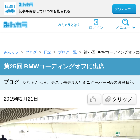
ダウンロード
記事を保存していつでも見られる！
みんカラとは？
ログイン
メニュー
みんカラ
ブログ
日記
ブログ一覧
第25回 BMWコーディングオフに出席 
第25回 BMWコーディングオフに出席
ブログ
５ちゃんねる。テスラモデルXとミニクーパーF55の改良日記
2015年2月21日
クリップ