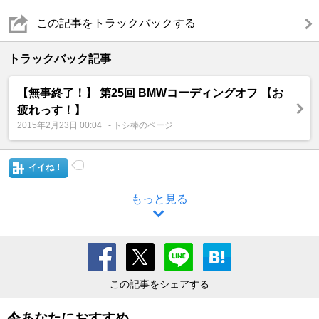
この記事をトラックバックする
トラックバック記事
【無事終了！】 第25回 BMWコーディングオフ 【お
疲れっす！】
2015年2月23日 00:04
- トシ棒のページ
イイね！
もっと見る
この記事をシェアする
今あなたにおすすめ