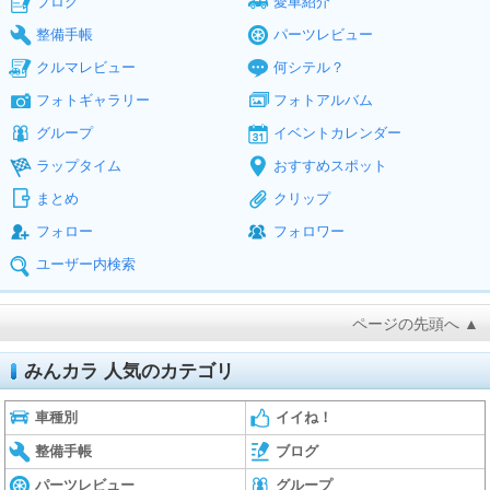
ブログ
愛車紹介
整備手帳
パーツレビュー
クルマレビュー
何シテル？
フォトギャラリー
フォトアルバム
グループ
イベントカレンダー
ラップタイム
おすすめスポット
まとめ
クリップ
フォロー
フォロワー
ユーザー内検索
ページの先頭へ ▲
みんカラ 人気のカテゴリ
車種別
イイね！
整備手帳
ブログ
パーツレビュー
グループ