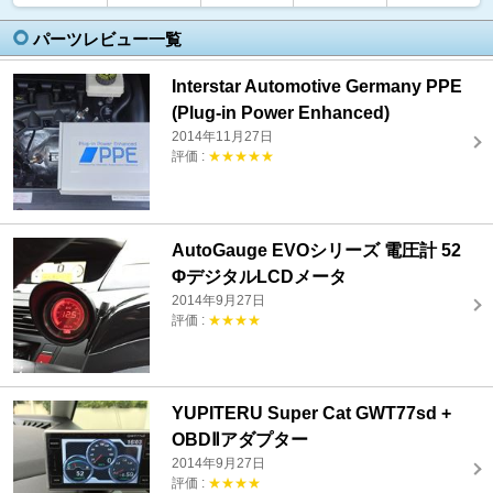
パーツレビュー一覧
Interstar Automotive Germany PPE
(Plug-in Power Enhanced)
2014年11月27日
評価 :
★★★★★
AutoGauge EVOシリーズ 電圧計 52
ΦデジタルLCDメータ
2014年9月27日
評価 :
★★★★
YUPITERU Super Cat GWT77sd +
OBDⅡアダプター
2014年9月27日
評価 :
★★★★