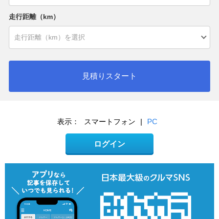
走行距離（km）
見積りスタート
表示：
スマートフォン
|
PC
ログイン