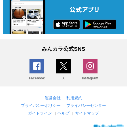
みんカラ公式SNS
Facebook
X
Instagram
運営会社
|
利用規約
プライバシーポリシー
|
プライバシーセンター
ガイドライン
|
ヘルプ
|
サイトマップ