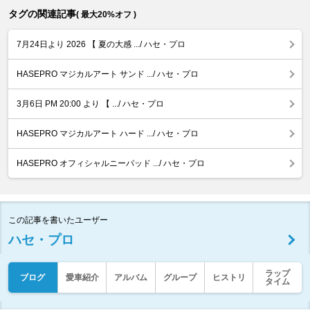
タグの関連記事
( 最大20%オフ )
7月24日より 2026 【 夏の大感 .../ ハセ・プロ
HASEPRO マジカルアート サンド .../ ハセ・プロ
3月6日 PM 20:00 より 【 .../ ハセ・プロ
HASEPRO マジカルアート ハード .../ ハセ・プロ
HASEPRO オフィシャルニーパッド .../ ハセ・プロ
この記事を書いたユーザー
ハセ・プロ
ラップ
ブログ
愛車紹介
アルバム
グループ
ヒストリ
タイム