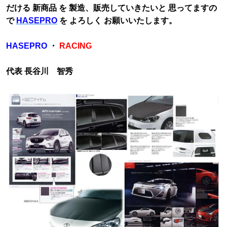
だける 新商品 を 製造、販売していきたいと 思ってますの
で
HASEPRO
を よろしく お願いいたします。
HASEPRO
・
RACING
代表 長谷川 智秀