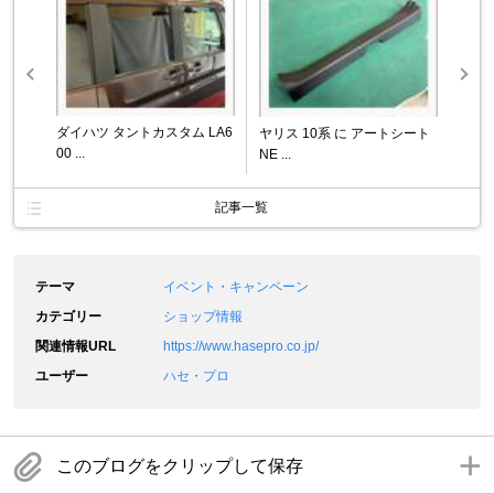
ダイハツ タントカスタム LA6
ヤリス 10系 に アートシート
00 ...
NE ...
記事一覧
テーマ
イベント・キャンペーン
カテゴリー
ショップ情報
関連情報URL
https://www.hasepro.co.jp/
ユーザー
ハセ・プロ
このブログをクリップして保存