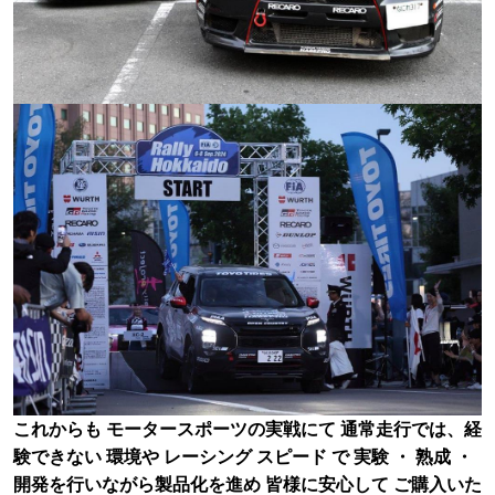
これからも モータースポーツの実戦にて 通常走行では、経
験できない 環境や レーシング スピード で 実験 ・ 熟成 ・
開発を行いながら製品化を進め 皆様に安心して ご購入いた