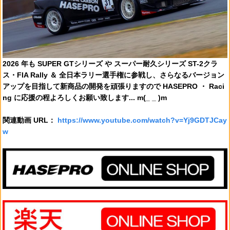
2026 年も SUPER GTシリーズ や スーパー耐久シリーズ ST-2クラ
ス・FIA Rally ＆ 全日本ラリー選手権に参戦し、さらなるバージョン
アップを目指して新商品の開発を頑張りますので HASEPRO ・ Raci
ng に応援の程よろしくお願い致します... m(_ _ )m
関連動画 URL：
https://www.youtube.com/watch?v=Yj9GDTJCay
w