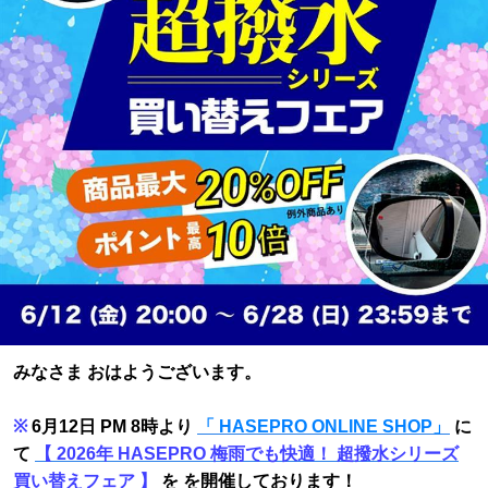
みなさま おはようございます。
※
6月12日 PM 8時より
「 HASEPRO ONLINE SHOP」
に
て
【 2026年 HASEPRO 梅雨でも快適！ 超撥水シリーズ
買い替えフェア 】
を を開催しております！