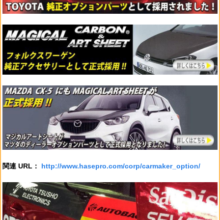
関連 URL：
http://www.hasepro.com/corp/carmaker_option/