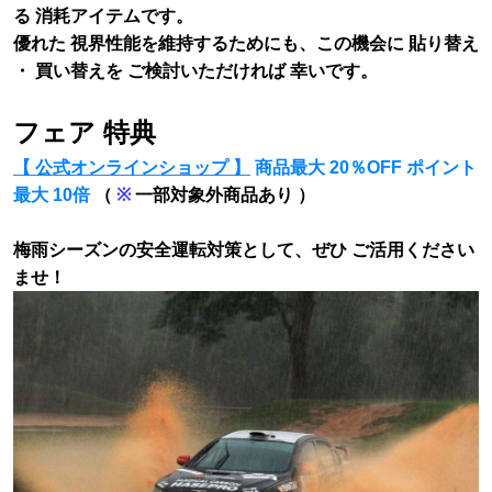
る 消耗アイテムです。
優れた 視界性能を維持するためにも、この機会に 貼り替え
・ 買い替えを ご検討いただければ 幸いです。
フェア 特典
【 公式オンラインショップ 】
商品最大 20％OFF ポイント
最大 10倍
（
※
一部対象外商品あり ）
梅雨シーズンの安全運転対策として、ぜひ ご活用ください
ませ！