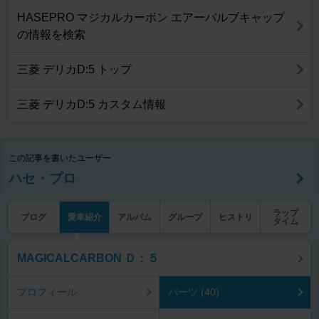
HASEPRO マジカルカーボン エアーバルブキャップ
の情報を検索
三菱 デリカD:5 トップ
三菱 デリカD:5 カスタム情報
この記事を書いたユーザー
ハセ・プロ
ラップ
ブログ
愛車紹介
アルバム
グループ
ヒストリ
タイム
MAGICALCARBON Ｄ：５
プロフィール
パーツ (40)