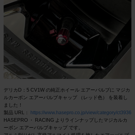
デリカD：5 CV1W の純正ホイール エアーバルブに マジカ
ルカーボン エアーバルブキャップ （レッド色） を装着し
ました！
製品 URL：
https://www.hasepro.co.jp/view/category/ct3936
HASEPRO ・ RACING よりラインナップしたマジカルカ
ーボン エアーバルブキャップ です。