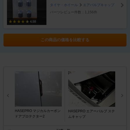
タイヤ・ホイール
エアバルブキャップ
パーツレビュー件数：1,156件
4.58
この商品の価格を比較する
HASEPRO マジカルカーボン
HASEPRO エアーバルブ ステ
ドアプロテクター2
ムキャップ