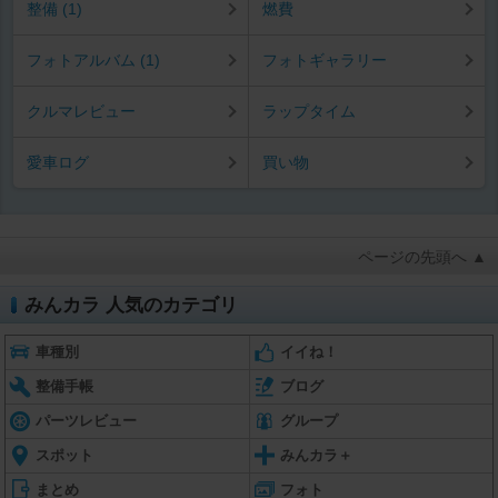
整備 (1)
燃費
フォトアルバム (1)
フォトギャラリー
クルマレビュー
ラップタイム
愛車ログ
買い物
ページの先頭へ ▲
みんカラ 人気のカテゴリ
車種別
イイね！
整備手帳
ブログ
パーツレビュー
グループ
スポット
みんカラ＋
まとめ
フォト