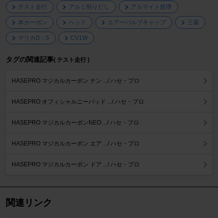
テスト走行
アルミ削りだし
アルマイト処理
本カーボン
ヘッド
エアーバルブキャップ
三菱
デリカD：5
CV1W
タグの関連記事
( テスト走行 )
HASEPRO マジカルカーボン ナン .../ ハセ・プロ
HASEPRO オフィシャルニーパッド .../ ハセ・プロ
HASEPRO マジカルカーボンNEO .../ ハセ・プロ
HASEPRO マジカルカーボン エア .../ ハセ・プロ
HASEPRO マジカルカーボン ドア .../ ハセ・プロ
関連リンク