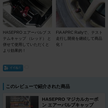
HASEPRO エアーバルブ ス
FIA APRC Rallyで、テスト
テムキャップ （レッド） と
走行し開発を継続して商品
併せて使用していただくと
化！
より効果的！
イイね！
このレビューで紹介された商品
HASEPRO マジカルカーボ
ン エアーバルブキャップ