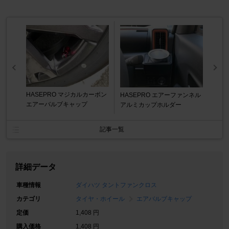
HASEPRO マジカルカーボン
HASEPRO エアーファンネル
エアーバルブキャップ
アルミカップホルダー
記事一覧
詳細データ
車種情報
ダイハツ タントファンクロス
カテゴリ
タイヤ・ホイール
エアバルブキャップ
定価
1,408 円
購入価格
1,408 円