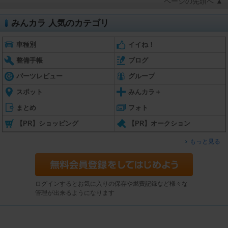
ページの先頭へ ▲
みんカラ 人気のカテゴリ
車種別
イイね！
整備手帳
ブログ
パーツレビュー
グループ
スポット
みんカラ＋
まとめ
フォト
【PR】ショッピング
【PR】オークション
もっと見る
ログインするとお気に入りの保存や燃費記録など様々な
管理が出来るようになります