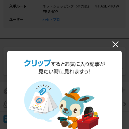
入手ルート
ネットショッピング（その他） ※HASEPRO W
EB SHOP
ユーザー
ハセ・プロ
同じ商品の一覧を見る
同じカテゴリー (
エアバルブキャップ
) の一覧を見る
このパーツレビューをクリップして保存
このパーツレビューのコメントを見る
イイね！