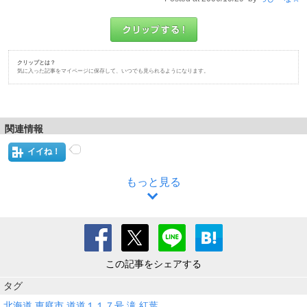
クリップとは？
気に入った記事をマイページに保存して、いつでも見られるようになります。
関連情報
イイね！
もっと見る
この記事をシェアする
タグ
北海道
恵庭市
道道１１７号
滝
紅葉