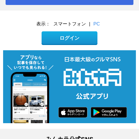
表示：
スマートフォン
|
PC
ログイン