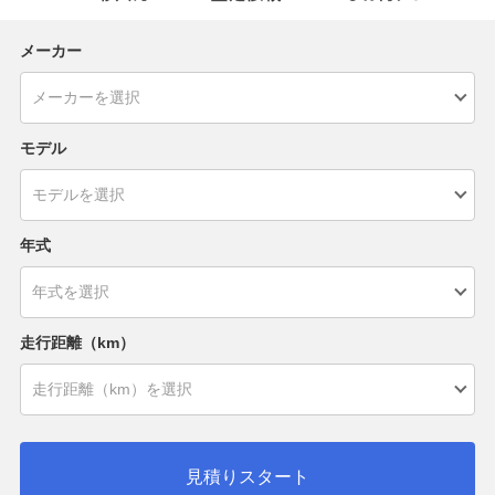
メーカー
モデル
年式
走行距離（km）
見積りスタート