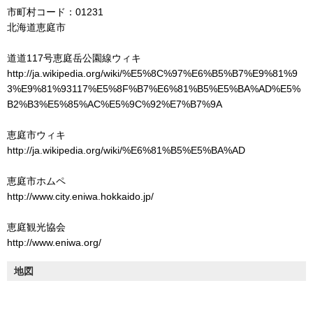
市町村コード：01231
北海道恵庭市
道道117号恵庭岳公園線ウィキ
http://ja.wikipedia.org/wiki/%E5%8C%97%E6%B5%B7%E9%81%9
3%E9%81%93117%E5%8F%B7%E6%81%B5%E5%BA%AD%E5%
B2%B3%E5%85%AC%E5%9C%92%E7%B7%9A
恵庭市ウィキ
http://ja.wikipedia.org/wiki/%E6%81%B5%E5%BA%AD
恵庭市ホムペ
http://www.city.eniwa.hokkaido.jp/
恵庭観光協会
http://www.eniwa.org/
地図