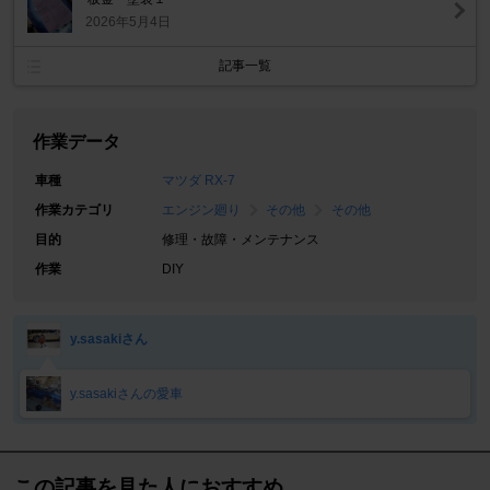
2026年5月4日
記事一覧
作業データ
車種
マツダ RX-7
作業カテゴリ
エンジン廻り
その他
その他
目的
修理・故障・メンテナンス
作業
DIY
y.sasakiさん
y.sasakiさんの愛車
この記事を見た人におすすめ