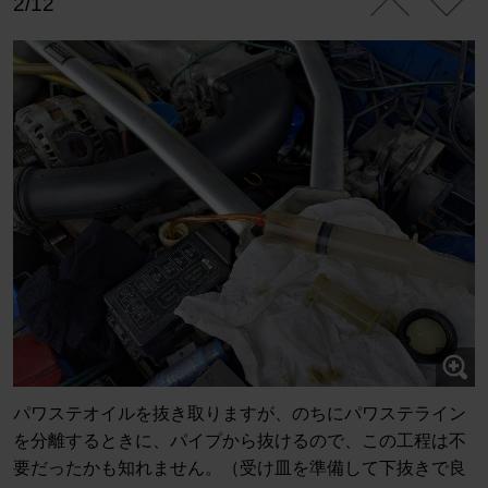
2/12
パワステオイルを抜き取りますが、のちにパワステライン
を分離するときに、パイプから抜けるので、この工程は不
要だったかも知れません。（受け皿を準備して下抜きで良