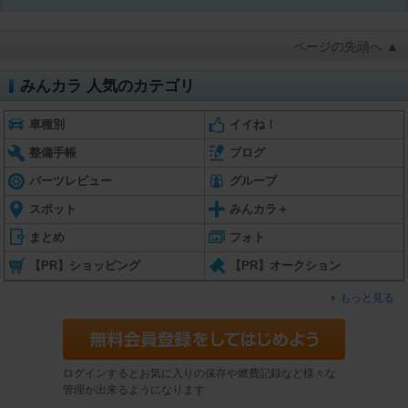
ページの先頭へ ▲
みんカラ 人気のカテゴリ
車種別
イイね！
整備手帳
ブログ
パーツレビュー
グループ
スポット
みんカラ＋
まとめ
フォト
【PR】ショッピング
【PR】オークション
もっと見る
ログインするとお気に入りの保存や燃費記録など様々な
管理が出来るようになります