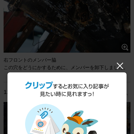
右フロントのメンバー脇
この穴をどうにかするために、メンバーを卸下しました。
12/12