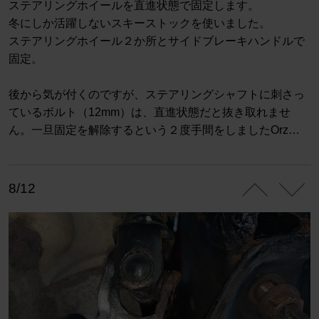
ステアリングホイールを直進状態で固定します。
冬にしか活躍しないスキーストックを使いました。
ステアリングホイール２か所とサイドブレーキハンドルで
固定。
後から気が付くのですが、ステアリングシャフトに刺さっ
ているボルト（12mm）は、直進状態だと抜き取れませ
ん。一旦固定を解除するという２度手間をしましたOrz…
8/12