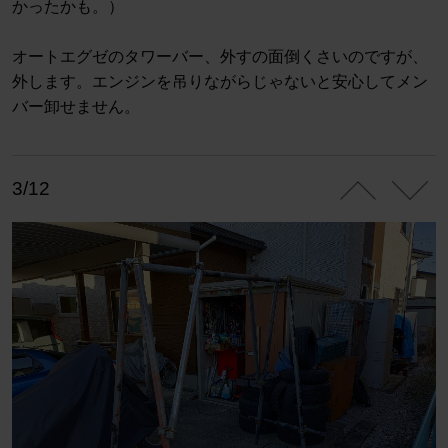
かったかも。）
オートエグゼのタワーバー、外すの面倒くさいのですが、
外します。エンジンを吊りながらじゃないと安心してメン
バー卸せません。
3/12