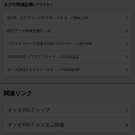
タグの関連記事
( パワステ )
w124 ステアリングギアボックス オ .../ taka_124
純正アース各種交換2/ しみ
パワステフルード交換＆V36パワステク .../ 2ZR-FAE
2026/02/22 パワステフルード .../ みなみぱぱ
ホンダ(純正) オイルシールキット/ Garage49
関連リンク
マツダ RX-7 トップ
マツダ RX-7 カスタム情報