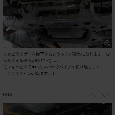
スタビライザーを卸下するとラックが露わになります。な
んかオイル滲みがひどいな…。
モンキーと１７mmのスパナでパイプを切り離します。
（ここでオイルが出ます。）
6/12