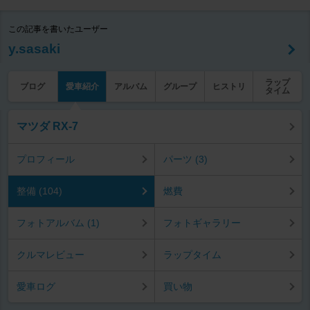
この記事を書いたユーザー
y.sasaki
ラップ
ブログ
愛車紹介
アルバム
グループ
ヒストリ
タイム
マツダ RX-7
プロフィール
パーツ (3)
整備 (104)
燃費
フォトアルバム (1)
フォトギャラリー
クルマレビュー
ラップタイム
愛車ログ
買い物