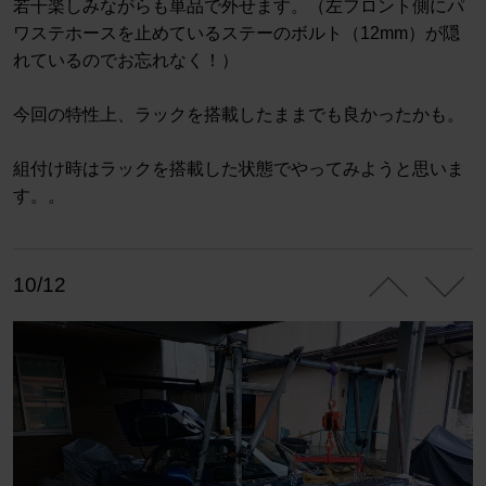
若干楽しみながらも単品で外せます。（左フロント側にパ
ワステホースを止めているステーのボルト（12mm）が隠
れているのでお忘れなく！）
今回の特性上、ラックを搭載したままでも良かったかも。
組付け時はラックを搭載した状態でやってみようと思いま
す。。
10/12