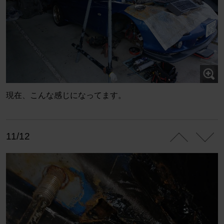
現在、こんな感じになってます。
11/12