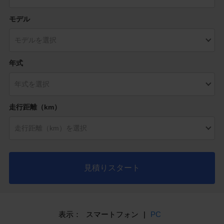
モデル
年式
走行距離（km）
見積りスタート
表示：
スマートフォン
|
PC