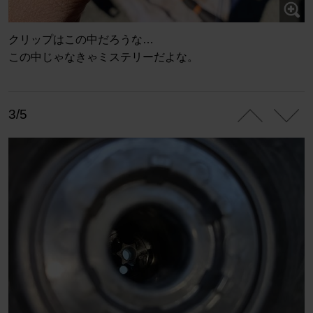
クリップはこの中だろうな…
この中じゃなきゃミステリーだよな。
3/5