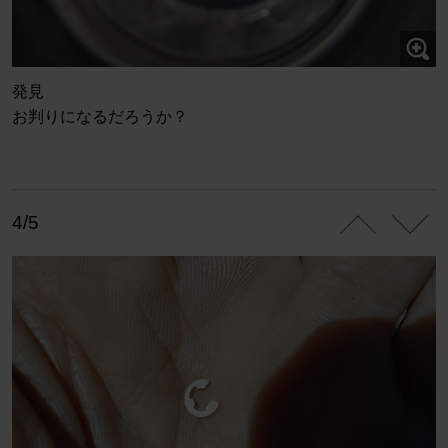
発見
お判りになるだろうか？
4/5