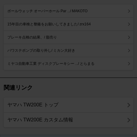
ボールウォッチ オーバーホール Par .../ MAKOTO
15年目の車検と整備をお願いしてきました/ zrx164
ブレーキ点検の結果、/ 脂売り
パワステポンプの取り外し/ ミカン大好き
ミヤコ自動車工業 ディスクブレーキシー .../ とらまる
関連リンク
ヤマハ TW200E トップ
ヤマハ TW200E カスタム情報