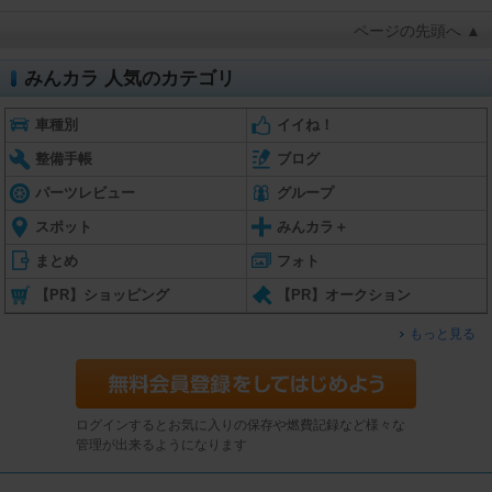
ページの先頭へ ▲
みんカラ 人気のカテゴリ
車種別
イイね！
整備手帳
ブログ
パーツレビュー
グループ
スポット
みんカラ＋
まとめ
フォト
【PR】ショッピング
【PR】オークション
もっと見る
ログインするとお気に入りの保存や燃費記録など様々な
管理が出来るようになります