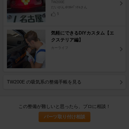
TW200E
だいがん＠ｶﾙﾊﾟｯﾁｮさん
5
気軽にできるDIYカスタム【エ
クステリア編】
カーライフ
TW200E の吸気系の整備手帳を見る
この整備が難しいと思ったら、プロに相談！
パーツ取り付け相談