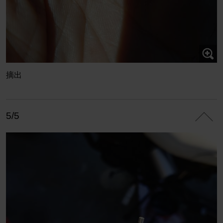
摘出
5/5