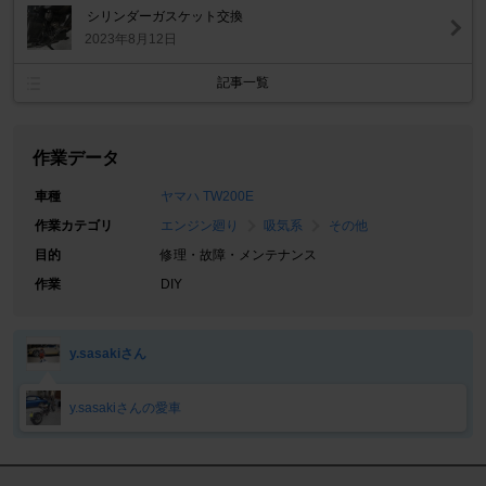
シリンダーガスケット交換
2023年8月12日
記事一覧
作業データ
車種
ヤマハ TW200E
作業カテゴリ
エンジン廻り
吸気系
その他
目的
修理・故障・メンテナンス
作業
DIY
y.sasakiさん
y.sasakiさんの愛車