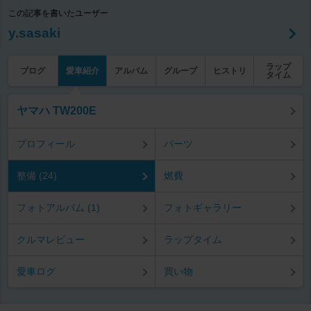
この記事を書いたユーザー
y.sasaki
ラップ
ブログ
愛車紹介
アルバム
グループ
ヒストリ
タイム
ヤマハ TW200E
プロフィール
パーツ
整備 (24)
燃費
フォトアルバム (1)
フォトギャラリー
クルマレビュー
ラップタイム
愛車ログ
買い物