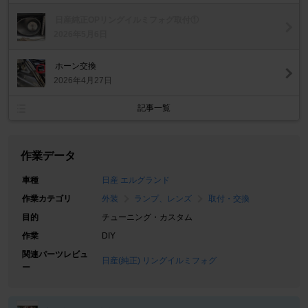
日産純正OPリングイルミフォグ取付①
2026年5月6日
ホーン交換
2026年4月27日
記事一覧
作業データ
車種
日産 エルグランド
作業カテゴリ
外装
ランプ、レンズ
取付・交換
目的
チューニング・カスタム
作業
DIY
関連パーツレビュ
日産(純正) リングイルミフォグ
ー