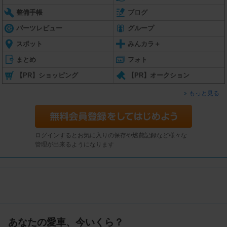
整備手帳
ブログ
パーツレビュー
グループ
スポット
みんカラ＋
まとめ
フォト
【PR】ショッピング
【PR】オークション
もっと見る
ログインするとお気に入りの保存や燃費記録など様々な
管理が出来るようになります
あなたの愛車、今いくら？