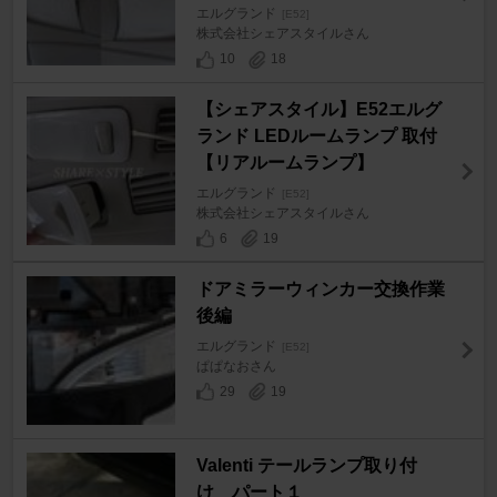
エルグランド
[E52]
株式会社シェアスタイルさん
10
18
【シェアスタイル】E52エルグ
ランド LEDルームランプ 取付
【リアルームランプ】
エルグランド
[E52]
株式会社シェアスタイルさん
6
19
ドアミラーウィンカー交換作業
後編
エルグランド
[E52]
ぱぱなおさん
29
19
Valenti テールランプ取り付
け パート１