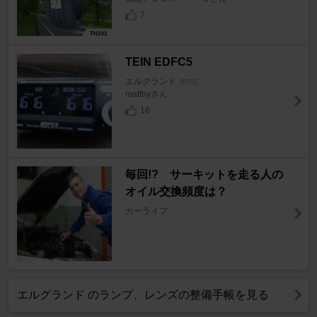
7
TEIN EDFC5
エルグランド
[E52]
matthyさん
16
毎回!? サーキットを走る人の
オイル交換頻度は？
カーライフ
エルグランド のランプ、レンズの整備手帳を見る