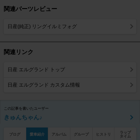
関連パーツレビュー
日産(純正) リングイルミフォグ
関連リンク
日産 エルグランド トップ
日産 エルグランド カスタム情報
この記事を書いたユーザー
きゅんちゃん♪
ラップ
ブログ
愛車紹介
アルバム
グループ
ヒストリ
タイム