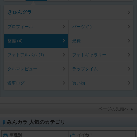
きゅんグラ
プロフィール
パーツ (1)
整備 (4)
燃費
フォトアルバム (1)
フォトギャラリー
クルマレビュー
ラップタイム
愛車ログ
買い物
ページの先頭へ ▲
みんカラ 人気のカテゴリ
車種別
イイね！