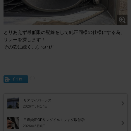
とりあえず最低限の配線をして純正同様の仕様にする為、
リレーを探します！！
その②に続く…(｡･ω･)ﾉﾞ
イイね！
リアワイパーレス
2026年5月17日
日産純正OPリングイルミフォグ取付②
2026年5月6日