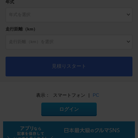
年式
走行距離（km）
見積りスタート
表示：
スマートフォン
|
PC
ログイン