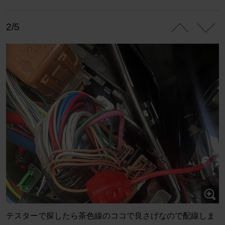
2/5
テスターで探したら茶色線のココで良さげなので配線しま