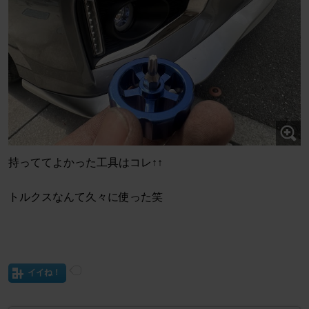
持っててよかった工具はコレ↑↑
トルクスなんて久々に使った笑
イイね！