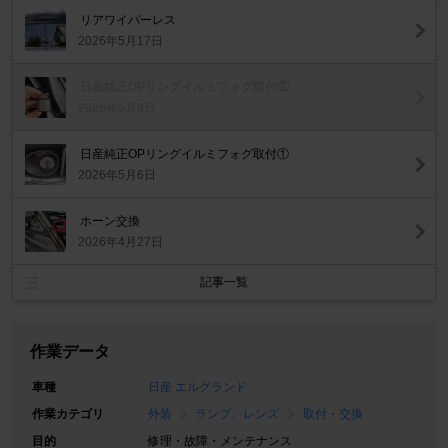
リアワイパーレス
2026年5月17日
日産純正OPリングイルミフォグ取付②
2026年5月6日
日産純正OPリングイルミフォグ取付①
2026年5月6日
ホーン交換
2026年4月27日
記事一覧
作業データ
車種
日産 エルグランド
作業カテゴリ
外装
ランプ、レンズ
取付・交換
目的
修理・故障・メンテナンス