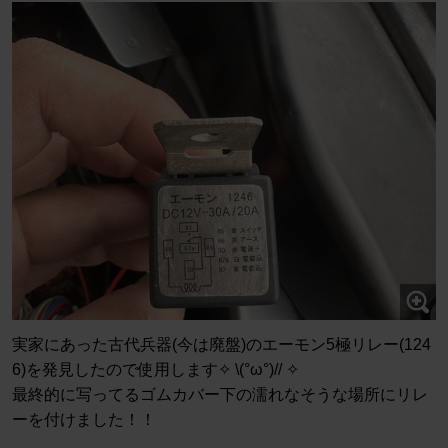
実家にあった古代兵器(今は廃盤)のエーモン5極リレー(124
6)を発見したので使用します✧ \(°ω°)// ✧
最終的に写ってるゴムカバー下の濡れなそうな場所にリレ
ーを付けました！！