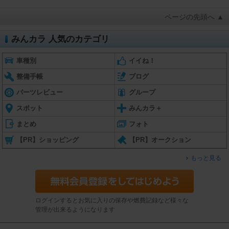
ページの先頭へ ▲
みんカラ 人気のカテゴリ
車種別
イイね！
整備手帳
ブログ
パーツレビュー
グループ
スポット
みんカラ＋
まとめ
フォト
【PR】ショッピング
【PR】オークション
もっと見る
ログインするとお気に入りの保存や燃費記録など様々な
管理が出来るようになります