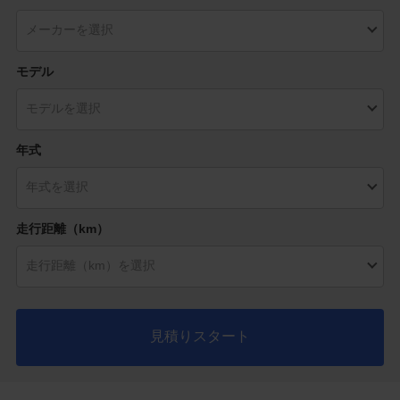
モデル
年式
走行距離（km）
見積りスタート