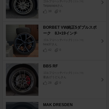
ゴルフ (ハッチバック)
[ゴルフ8]
Taigapapaさん
38
0
BORBET VW純正5ダブルスポ
ーク 8J×19インチ
ゴルフ (ハッチバック)
[ゴルフ8]
hira37さん
42
0
BBS RF
ゴルフ (ハッチバック)
[ゴルフ8]
釜あげうどんさん
28
0
MAK DRESDEN