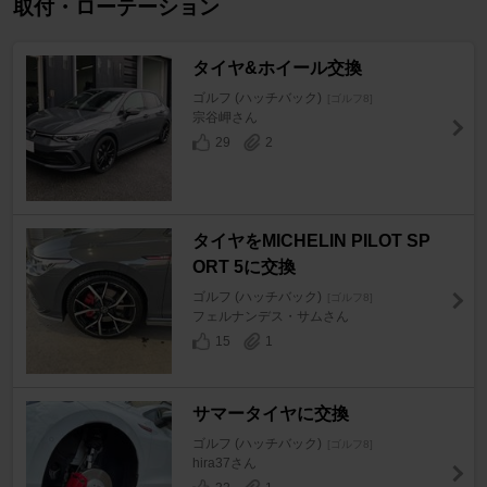
取付・ローテーション
タイヤ&ホイール交換
ゴルフ (ハッチバック)
[ゴルフ8]
宗谷岬さん
29
2
タイヤをMICHELIN PILOT SP
ORT 5に交換
ゴルフ (ハッチバック)
[ゴルフ8]
フェルナンデス・サムさん
15
1
サマータイヤに交換
ゴルフ (ハッチバック)
[ゴルフ8]
hira37さん