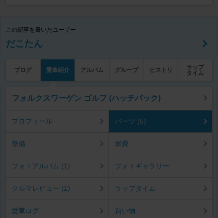
この記事を書いたユーザー
だこたん
ラップ
ブログ
愛車紹介
アルバム
グループ
ヒストリ
タイム
フォルクスワーゲン ゴルフ (ハッチバック)
プロフィール
パーツ (5)
整備
燃費
フォトアルバム (1)
フォトギャラリー
クルマレビュー (1)
ラップタイム
愛車ログ
買い物