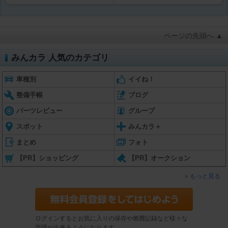
ページの先頭へ ▲
みんカラ 人気のカテゴリ
車種別
イイね！
整備手帳
ブログ
パーツレビュー
グループ
スポット
みんカラ＋
まとめ
フォト
【PR】ショッピング
【PR】オークション
もっと見る
ログインするとお気に入りの保存や燃費記録など様々な
管理が出来るようになります