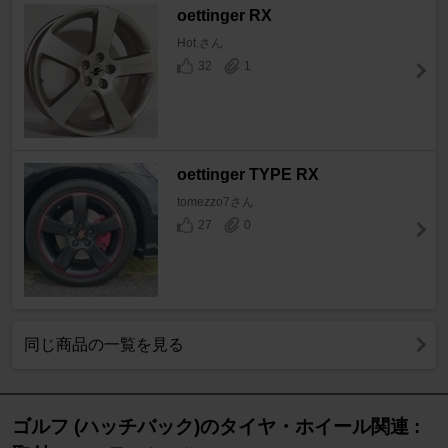
oettinger RX
Hot.さん
32
1
oettinger TYPE RX
tomezzo7さん
27
0
同じ商品の一覧を見る
ゴルフ (ハッチバック)のタイヤ・ホイール関連 :