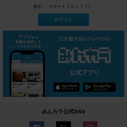
表示：
スマートフォン
|
PC
ログイン
みんカラ公式SNS