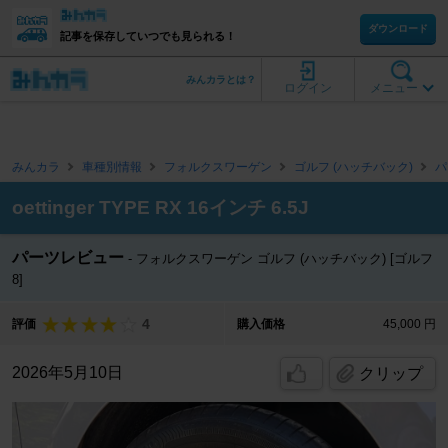
ダウンロード
記事を保存していつでも見られる！
みんカラとは？
ログイン
メニュー
みんカラ
車種別情報
フォルクスワーゲン
ゴルフ (ハッチバック)
パ
oettinger TYPE RX 16インチ 6.5J
パーツレビュー
フォルクスワーゲン ゴルフ (ハッチバック) [ゴルフ
8]
4
評価
購入価格
45,000 円
2026年5月10日
クリップ