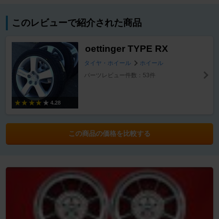
このレビューで紹介された商品
oettinger TYPE RX
タイヤ・ホイール
ホイール
パーツレビュー件数：53件
4.28
この商品の価格を比較する