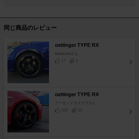
同じ商品のレビュー
oettinger TYPE RX
betabumiさん
17
3
oettinger TYPE RX
アーモンドカステラさん
329
22