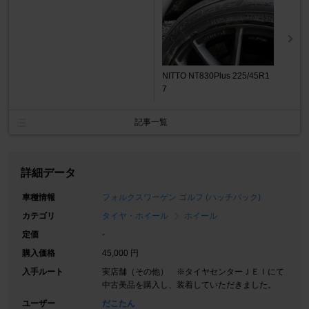
NITTO NT830Plus 225/45R1
7
記事一覧
詳細データ
車種情報
フォルクスワーゲン ゴルフ (ハッチバック)
カテゴリ
タイヤ・ホイール
ホイール
定価
-
購入価格
45,000 円
入手ルート
実店舗（その他） ※タイヤセンターＪＥＩにて
中古美品を購入し、装着していただきました。
ユーザー
だこたん