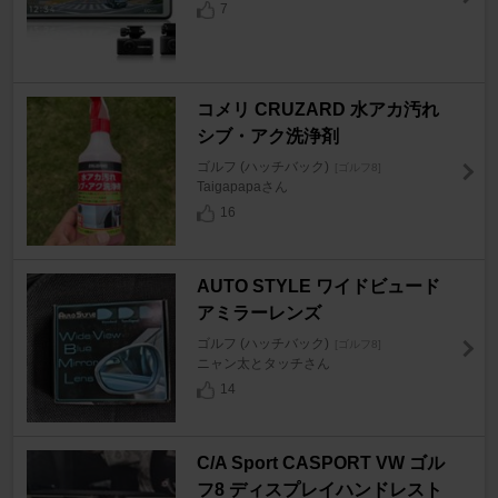
7
コメリ CRUZARD 水アカ汚れ
シブ・アク洗浄剤
ゴルフ (ハッチバック)
[ゴルフ8]
Taigapapaさん
16
AUTO STYLE ワイドビュード
アミラーレンズ
ゴルフ (ハッチバック)
[ゴルフ8]
ニャン太とタッチさん
14
C/A Sport CASPORT VW ゴル
フ8 ディスプレイハンドレスト