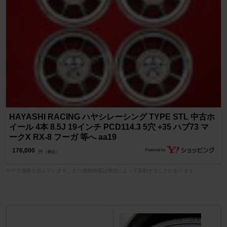
HAYASHI RACING ハヤシレーシング TYPE STL 中古ホ
イール 4本 8.5J 19インチ PCD114.3 5穴 +35 ハブ73 マ
ークX RX-8 フーガ 等へ aa19
176,000
円 （税込）
※中古価格を含んでいます。また価格情報は状況によって変動することがあります。