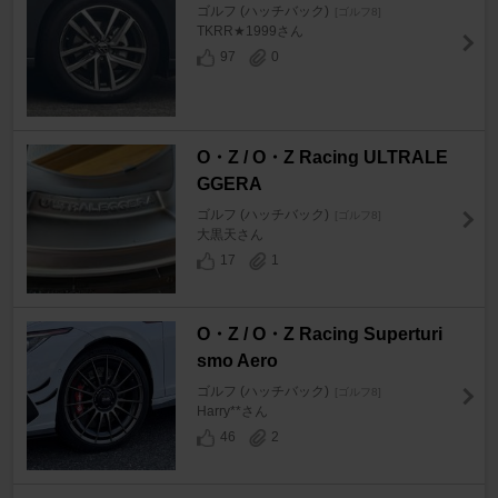
ゴルフ (ハッチバック)
[ゴルフ8]
TKRR★1999さん
97
0
O・Z / O・Z Racing ULTRALE
GGERA
ゴルフ (ハッチバック)
[ゴルフ8]
大黒天さん
17
1
O・Z / O・Z Racing Superturi
smo Aero
ゴルフ (ハッチバック)
[ゴルフ8]
Harry**さん
46
2