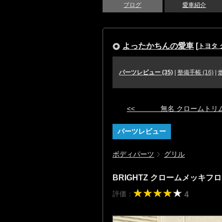
ブログ
愛車紹介
よったかちんの愛車
[
トヨタ
パーツレビュー (35)
|
整備手帳 (16)
|
<< 無名 クロームトリ
パーツレビュー
ボディパーツ
グリル
BRIGHTZ クロームメッキ
評価：
4