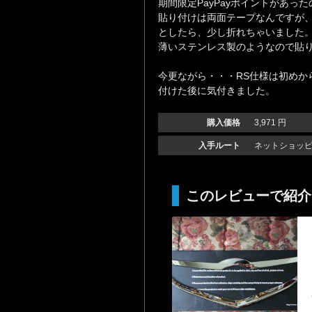
期間限定PayPayポイントがあっ
貼り付けは両面テープなんですが、
としたら、少し折れちゃいました
薄いステンレス製のようなので貼
今更ながら・・・RS仕様は初めか
付けた後に気付きました。
購入価格
3,971 円
入手ルート
ネットショッピン
このレビューで紹介