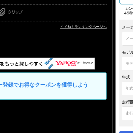
イイね！ランキングページへ
メー
モデ
年式
マイカー登録でお得なクーポンを獲得しよう
走行