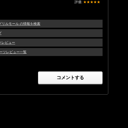
評価:
★★★★★
トグリルモール の情報を検索
プ
ツレビュー
のパーツレビュー一覧
コメントする