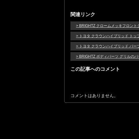
関連リンク
> BRIGHTZ クロームメッキフロン
> トヨタ クラウンハイブリッド トッ
> トヨタ クラウンハイブリッド パー
> BRIGHTZ ボディパーツ グリル
この記事へのコメント
コメントはありません。