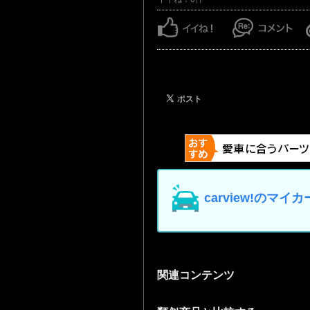
carview!の
関連コンテンツ