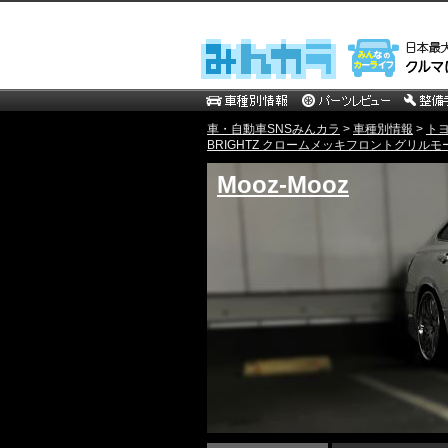
車・自動車SNSみんカラ
>
車種別情報
>
ト
BRIGHTZ クロームメッキフロントグリルモー
Mooz-Mooz