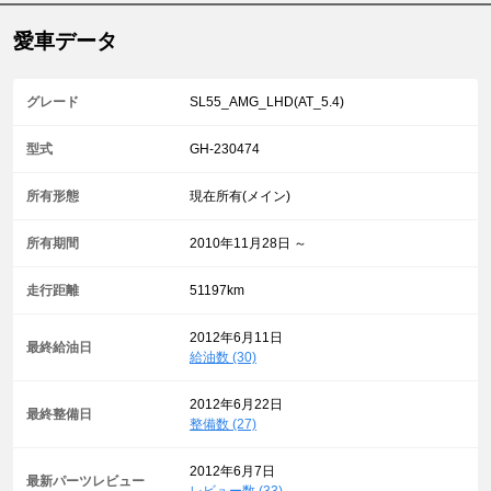
愛車データ
グレード
SL55_AMG_LHD(AT_5.4)
型式
GH-230474
所有形態
現在所有(メイン)
所有期間
2010年11月28日 ～
走行距離
51197km
2012年6月11日
最終給油日
給油数 (30)
2012年6月22日
最終整備日
整備数 (27)
2012年6月7日
最新パーツレビュー