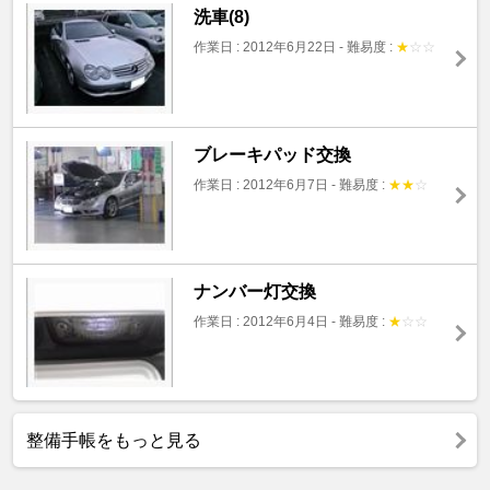
洗車(8)
作業日 : 2012年6月22日
-
難易度 :
★
☆
☆
ブレーキパッド交換
作業日 : 2012年6月7日
-
難易度 :
★
★
☆
ナンバー灯交換
作業日 : 2012年6月4日
-
難易度 :
★
☆
☆
整備手帳をもっと見る