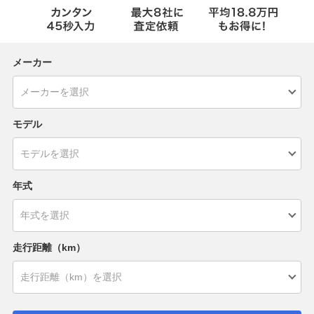
メーカー
モデル
年式
走行距離（km）