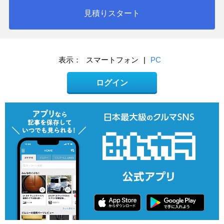
見積りスタート
表示：
スマートフォン
|
PC
ログイン