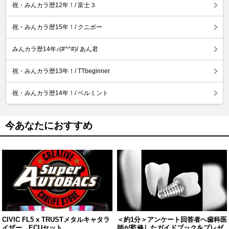
祝・みんカラ歴12年！/ 富士３
祝・みんカラ歴15年！/ クニボー
みんカラ歴14年♪(#^^#)/ あん君
祝・みんカラ歴13年！/ TTbeginner
祝・みんカラ歴14年！/ ベルミント
今あなたにおすすめ
CIVIC FL5 x TRUSTメタルキャタラ
＜約1分＞アンケート回答者へ歯科医
イザー ECUセット
師が監修したガイドブックをプレゼ