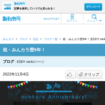
ダウンロード
記事を保存していつでも見られる！
みんカラとは？
ログイン
メニュー
みんカラ
ブログ
日記
ブログ一覧
祝・みんカラ歴9年！ [EDDY mk4
祝・みんカラ歴9年！
ブログ
EDDY mk4のページ
2022年11月4日
クリップ