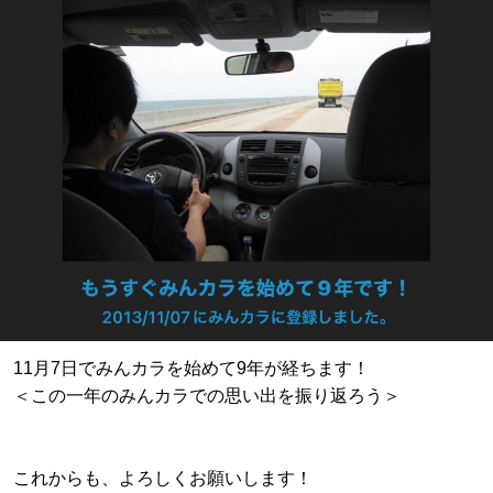
11月7日でみんカラを始めて9年が経ちます！
＜この一年のみんカラでの思い出を振り返ろう＞
これからも、よろしくお願いします！