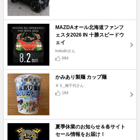
MAZDAオール北海道ファンフ
ェスタ2026 IN 十勝スピードウ
ェイ
hokutinさん
684
かみあり製麺 カップ麺
ＲＳ_梅千代さん
184
夏季休業のお知らせ＆各サイト
セール情報をお届け！