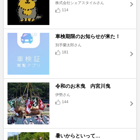
株式会社シェアスタイルさん
114
車検期限のお知らせが来た！
別手蘭太郎さん
181
令和のお木曳 内宮川曳
伊勢さん
144
暑いからといって…