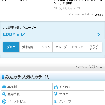
ント。65歳以...
PR（あんしんインプラント）
Recommended by
この記事を書いたユーザー
EDDY mk4
ラップ
ブログ
愛車紹介
アルバム
グループ
ヒストリ
タイム
ページの先頭へ ▲
みんカラ 人気のカテゴリ
車種別
イイね！
整備手帳
ブログ
パーツレビュー
グループ