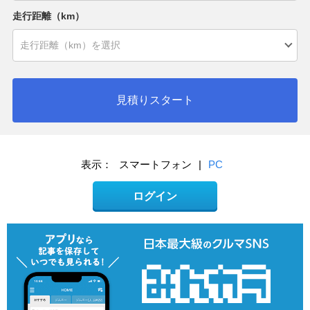
走行距離（km）
見積りスタート
表示：
スマートフォン
|
PC
ログイン