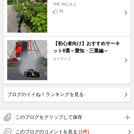
THE TALLさん
68
【初心者向け】おすすめサーキ
ット8選～愛知・三重編～
カーライフ
ブログのイイね！ランキングを見る
このブログをクリップして保存
このブログのコメントを見る
(1件)