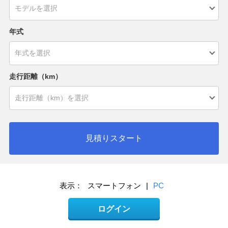
年式
走行距離（km）
見積りスタート
表示：
スマートフォン
|
PC
ログイン