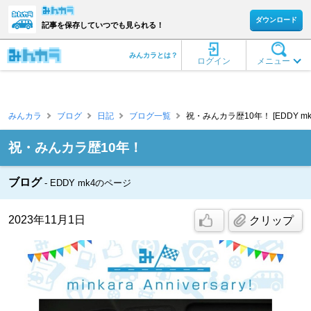
ダウンロード
記事を保存していつでも見られる！
みんカラとは？
ログイン
メニュー
みんカラ
ブログ
日記
ブログ一覧
祝・みんカラ歴10年！ [EDDY mk
祝・みんカラ歴10年！
ブログ
EDDY mk4のページ
2023年11月1日
クリップ