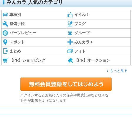
みんカラ 人気のカテゴリ
車種別
イイね！
整備手帳
ブログ
パーツレビュー
グループ
スポット
みんカラ＋
まとめ
フォト
【PR】ショッピング
【PR】オークション
もっと見る
ログインするとお気に入りの保存や燃費記録など様々な
管理が出来るようになります