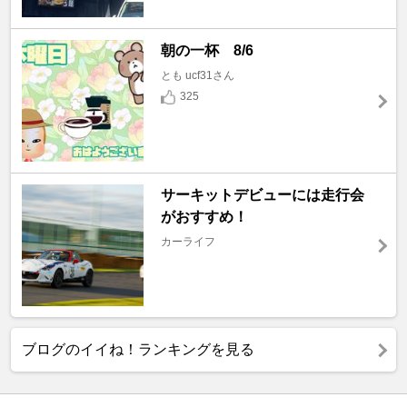
朝の一杯 8/6
とも ucf31さん
325
サーキットデビューには走行会
がおすすめ！
カーライフ
ブログのイイね！ランキングを見る