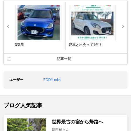
3気筒
愛車と出会って1年！
記事一覧
ユーザー
EDDY mk4
ブログ人気記事
世界最古の宿から帰路へ
福田屋さん