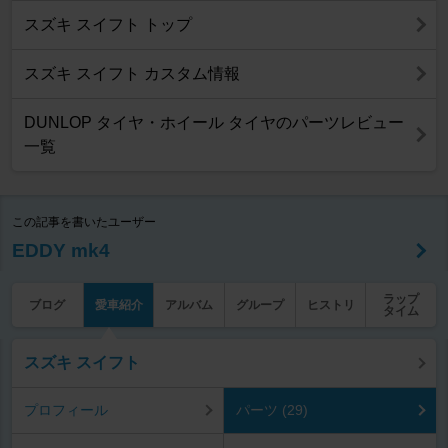
スズキ スイフト トップ
スズキ スイフト カスタム情報
DUNLOP タイヤ・ホイール タイヤのパーツレビュー
一覧
この記事を書いたユーザー
EDDY mk4
ラップ
ブログ
愛車紹介
アルバム
グループ
ヒストリ
タイム
スズキ スイフト
プロフィール
パーツ (29)