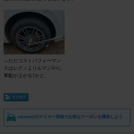
→ただコストパフォーマン
スはレグノよりルマンV+に
軍配が上がる⤴️かと。
イイね！
carview!のマイカー登録でお得なクーポンを獲得しよう