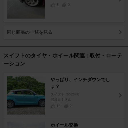
5
0
同じ商品の一覧を見る
スイフトのタイヤ・ホイール関連 : 取付・ローテ
ーション
やっぱり、インチダウンでし
ょ？
スイフト
[ZC/ZD#3]
何台目？さん
13
2
ホイール交換