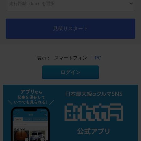
見積りスタート
表示：
スマートフォン
|
PC
ログイン