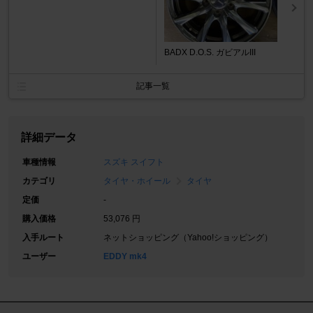
BADX D.O.S. ガビアルIII
記事一覧
詳細データ
車種情報
スズキ スイフト
カテゴリ
タイヤ・ホイール
タイヤ
定価
-
購入価格
53,076 円
入手ルート
ネットショッピング（Yahoo!ショッピング）
ユーザー
EDDY mk4