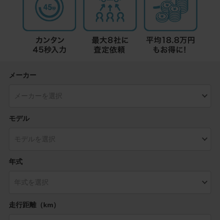
メーカー
モデル
年式
走行距離（km）