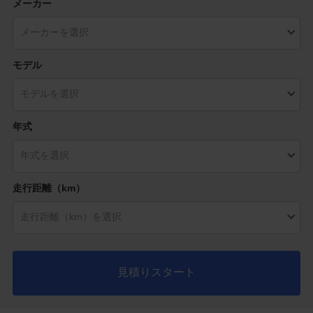
メーカー
モデル
年式
走行距離（km）
見積りスタート