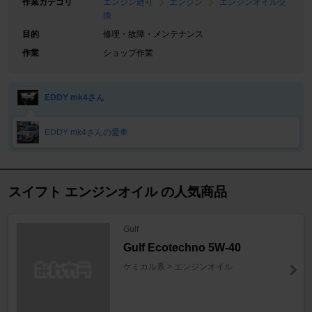
作業カテゴリ
エンジン廻り
エンジン
エンジンオイル交
換
目的
修理・故障・メンテナンス
作業
ショップ作業
EDDY mk4さん
EDDY mk4さんの愛車
スイフト エンジンオイル の人気商品
Gulf
Gulf Ecotechno 5W-40
ケミカル系 > エンジンオイル