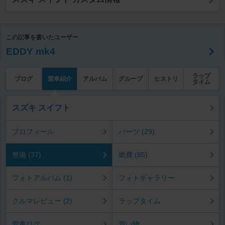
この記事を書いたユーザー
EDDY mk4
ラップ
ブログ
愛車紹介
アルバム
グループ
ヒストリ
タイム
スズキ スイフト
プロフィール
パーツ (29)
整備 (37)
燃費 (85)
フォトアルバム (1)
フォトギャラリー
クルマレビュー (2)
ラップタイム
愛車ログ
買い物