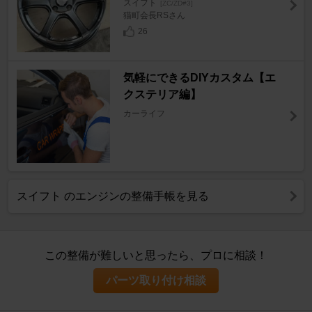
スイフト
[ZC/ZD#3]
猫町会長RSさん
26
気軽にできるDIYカスタム【エ
クステリア編】
カーライフ
スイフト のエンジンの整備手帳を見る
この整備が難しいと思ったら、プロに相談！
パーツ取り付け相談