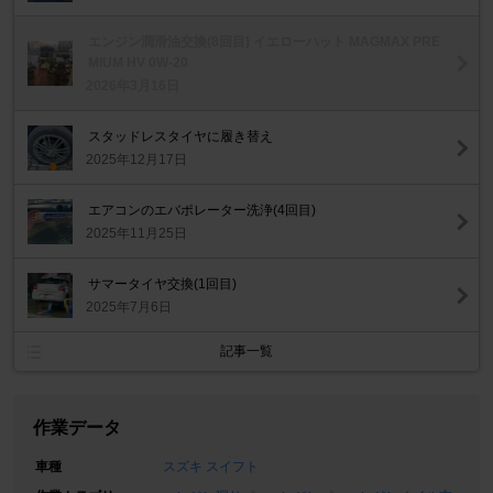
エンジン潤滑油交換(8回目) イエローハット MAGMAX PRE
MIUM HV 0W-20
2026年3月16日
スタッドレスタイヤに履き替え
2025年12月17日
エアコンのエバポレーター洗浄(4回目)
2025年11月25日
サマータイヤ交換(1回目)
2025年7月6日
記事一覧
作業データ
車種
スズキ スイフト