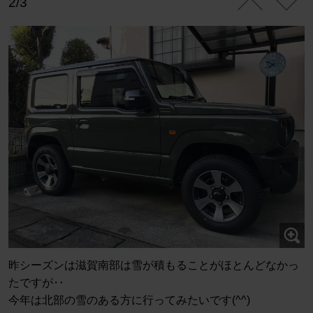
2/3
昨シーズンは滋賀南部は雪が積もることがほとんどなかっ
たですが‥
今年は北部の雪のある方に行ってみたいです(^^)