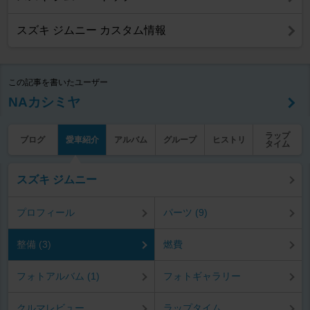
スズキ ジムニー カスタム情報
この記事を書いたユーザー
NAカシミヤ
ラップ
ブログ
愛車紹介
アルバム
グループ
ヒストリ
タイム
スズキ ジムニー
プロフィール
パーツ (9)
整備 (3)
燃費
フォトアルバム (1)
フォトギャラリー
クルマレビュー
ラップタイム