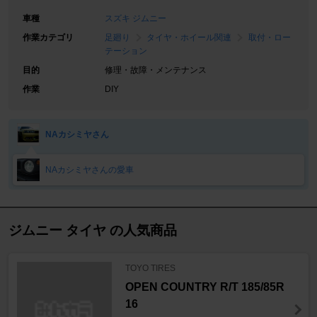
車種
スズキ ジムニー
作業カテゴリ
足廻り
タイヤ・ホイール関連
取付・ロー
テーション
目的
修理・故障・メンテナンス
作業
DIY
NAカシミヤさん
NAカシミヤさんの愛車
ジムニー タイヤ の人気商品
TOYO TIRES
OPEN COUNTRY R/T 185/85R
16