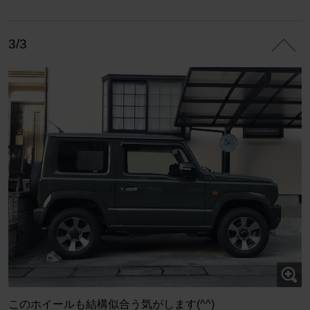
3/3
このホイールも結構似合う気がします(^^)