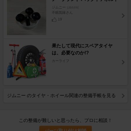
ジムニー
[JB64W]
不眠気味さん
19
果たして現代にスペアタイヤ
は、必要なのか!?
カーライフ
ジムニー のタイヤ・ホイール関連の整備手帳を見る
この整備が難しいと思ったら、プロに相談！
パーツ取り付け相談