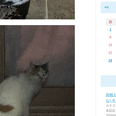
<<
日
1
8
15
22
29
田植え
な) 
カテゴ
未設定
2026/0