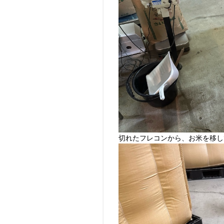
切れたフレコンから、お米を移し