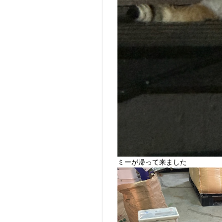
ミーが帰って来ました