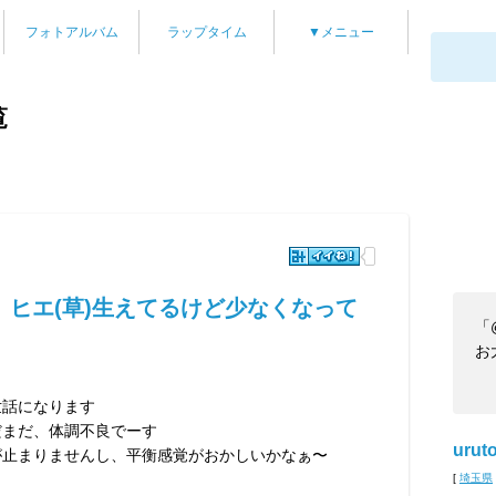
フォトアルバム
ラップタイム
▼メニュー
覧
ヒエ(草)生えてるけど少なくなって
「
お
世話になります
だまだ、体調不良でーす
urut
が止まりませんし、平衡感覚がおかしいかなぁ〜
[
埼玉県