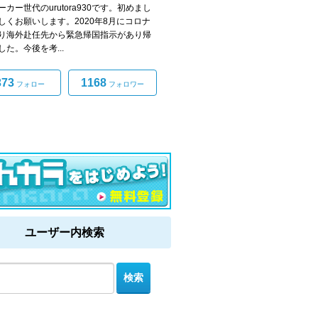
カー世代のurutora930です。初めまし
しくお願いします。2020年8月にコロナ
り海外赴任先から緊急帰国指示があり帰
した。今後を考...
373
1168
フォロー
フォロワー
ユーザー内検索