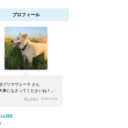
プロフィール
@プリマヴェーラ さん
大事になさってくださいね！」
何シテル？
07/02 23:32
ora368
]