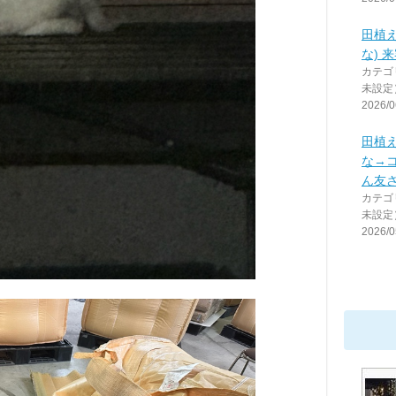
田植え
な) 
カテゴ
未設定
2026/0
田植え
な→コ
ん友
カテゴ
未設定
2026/0