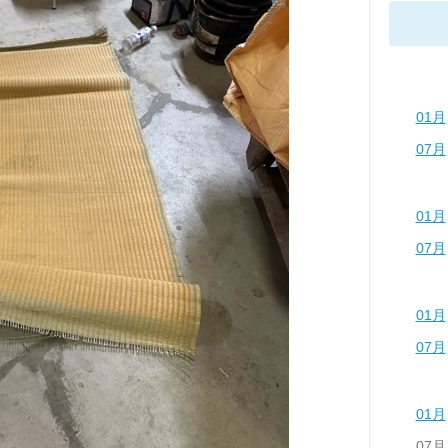
01月
07月
01月
07月
01月
07月
01月
07月