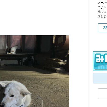
スーパー
てよろ
禍によ
国しま
2