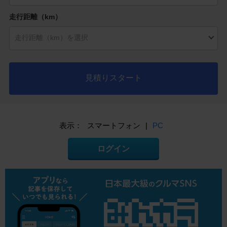
走行距離（km）
見積りスタート
表示：
スマートフォン
|
PC
ログイン