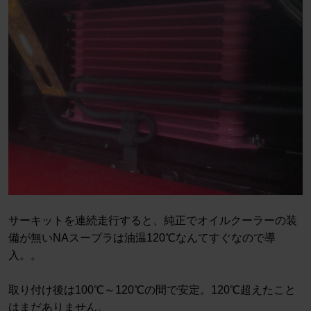
サーキットを連続走行すると、純正でオイルクーラーの装
備が無いNAスープラは油温120℃なんてすぐなので導
入。。
取り付け後は100℃～120℃の間で安定。120℃超えたこと
はまだありません。