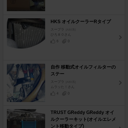
HKS オイルクーラーRタイプ
スープラ
[A80系]
ひろ８０さん
6
0
自作 移動式オイルフィルターの
ステー
スープラ
[A80系]
ムラッた！さん
4
0
TRUST GReddy GReddy オイ
ルクーラーキット(オイルエレメ
ント移動タイプ)