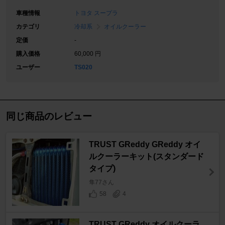
車種情報
トヨタ スープラ
カテゴリ
冷却系
オイルクーラー
定価
-
購入価格
60,000 円
ユーザー
TS020
同じ商品のレビュー
TRUST GReddy GReddy オイ
ルクーラーキット(スタンダード
タイプ)
隼77さん
58
4
TRUST GReddy オイルクーラ