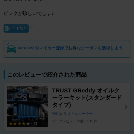
ピンクが珍しいでしょ♪
イイね！
carview!のマイカー登録でお得なクーポンを獲得しよう
このレビューで紹介された商品
TRUST GReddy オイルク
ーラーキット(スタンダード
タイプ)
冷却系
オイルクーラー
パーツレビュー件数：810件
4.43