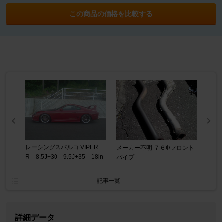
この商品の価格を比較する
レーシングスパルコ VIPER
メーカー不明 ７６Φフロント
R 8.5J+30 9.5J+35 18in
パイプ
記事一覧
詳細データ