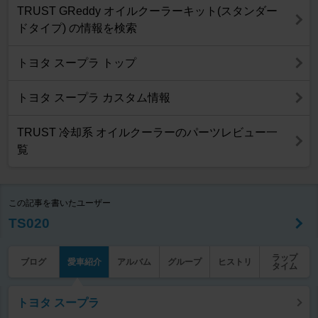
TRUST GReddy オイルクーラーキット(スタンダー
ドタイプ) の情報を検索
トヨタ スープラ トップ
トヨタ スープラ カスタム情報
TRUST 冷却系 オイルクーラーのパーツレビュー一
覧
この記事を書いたユーザー
TS020
ラップ
ブログ
愛車紹介
アルバム
グループ
ヒストリ
タイム
トヨタ スープラ