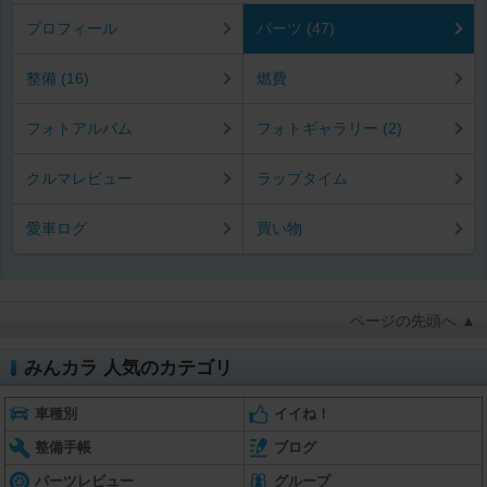
プロフィール
パーツ (47)
整備 (16)
燃費
フォトアルバム
フォトギャラリー (2)
クルマレビュー
ラップタイム
愛車ログ
買い物
ページの先頭へ ▲
みんカラ 人気のカテゴリ
車種別
イイね！
整備手帳
ブログ
パーツレビュー
グループ