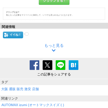
クリップとは？
気に入った記事をマイページに保存して、いつでも見られるようになります。
関連情報
イイね！
もっと見る
この記事をシェアする
タグ
大阪
通販
販売
激安
店舗
関連リンク
AUTOMAX izumi (オートマックスイズミ)