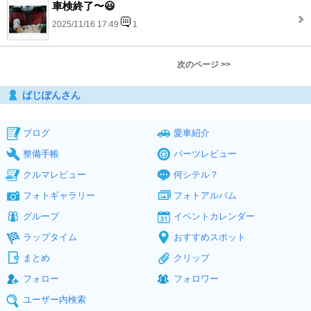
車検終了〜😃
2025/11/16 17:49
1
次のページ >>
ばじぽんさん
ブログ
愛車紹介
整備手帳
パーツレビュー
クルマレビュー
何シテル？
フォトギャラリー
フォトアルバム
グループ
イベントカレンダー
ラップタイム
おすすめスポット
まとめ
クリップ
フォロー
フォロワー
ユーザー内検索