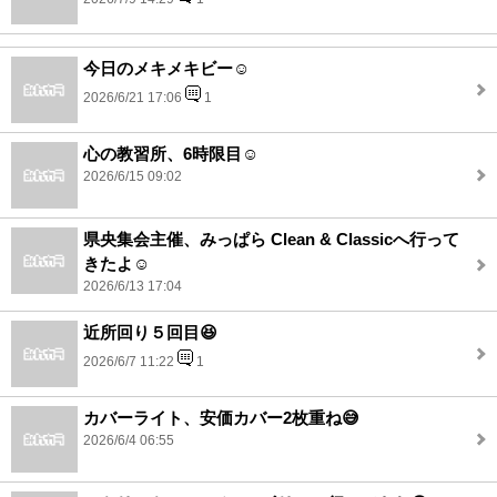
今日のメキメキビー☺️
2026/6/21 17:06
1
心の教習所、6時限目☺️
2026/6/15 09:02
県央集会主催、みっぱら Clean & Classicへ行って
きたよ☺️
2026/6/13 17:04
近所回り５回目😆
2026/6/7 11:22
1
カバーライト、安価カバー2枚重ね😅
2026/6/4 06:55