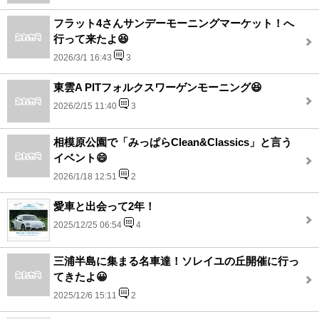
フラット4さんサンデーモーニングマーケット！へ
行って来たよ😆
2026/3/1 16:43
3
東雲A PITフォルクスワーゲンモーニング😆
2026/2/15 11:40
3
相模原公園で「みっぱらClean&Classics」と言う
イベント😄
2026/1/18 12:51
2
愛車と出会って2年！
2025/12/25 06:54
4
三浦半島に集まる名車達！ソレイユの丘開催に行っ
てきたよ😀
2025/12/6 15:11
2