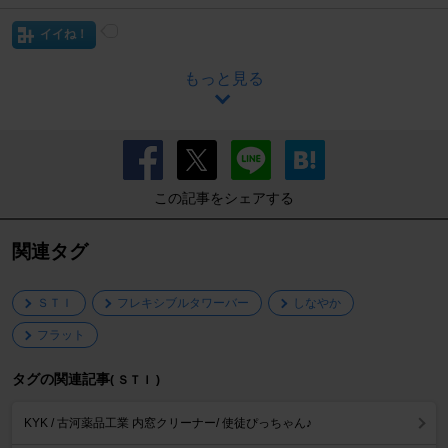
イイね！
もっと見る
この記事をシェアする
関連タグ
ＳＴＩ
フレキシブルタワーバー
しなやか
フラット
タグの関連記事
( ＳＴＩ )
KYK / 古河薬品工業 内窓クリーナー/ 使徒ぴっちゃん♪