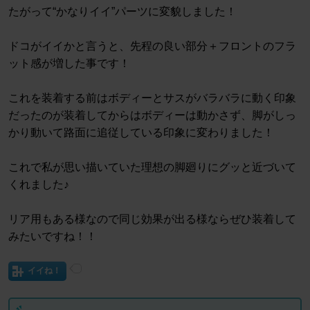
たがって“かなりイイ”パーツに変貌しました！
ドコがイイかと言うと、先程の良い部分＋フロントのフラ
ット感が増した事です！
これを装着する前はボディーとサスがバラバラに動く印象
だったのが装着してからはボディーは動かさず、脚がしっ
かり動いて路面に追従している印象に変わりました！
これで私が思い描いていた理想の脚廻りにグッと近づいて
くれました♪
リア用もある様なので同じ効果が出る様ならぜひ装着して
みたいですね！！
イイね！