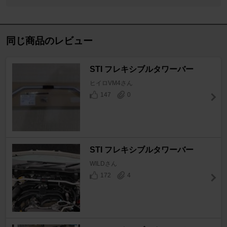
同じ商品のレビュー
STI フレキシブルタワーバー
ヒイロVM4さん
147
0
STI フレキシブルタワーバー
WILDさん
172
4