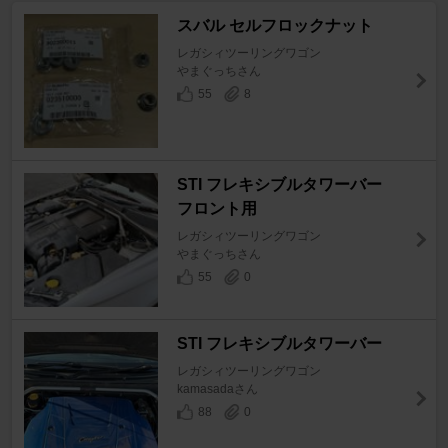
スバル セルフロックナット
レガシィツーリングワゴン
やまぐっちさん
55
8
STI フレキシブルタワーバー
フロント用
レガシィツーリングワゴン
やまぐっちさん
55
0
STI フレキシブルタワーバー
レガシィツーリングワゴン
kamasadaさん
88
0