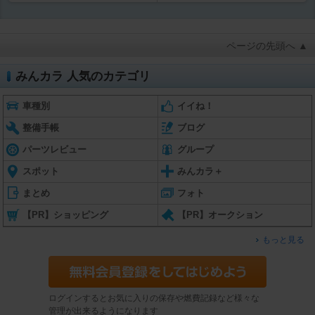
ページの先頭へ ▲
みんカラ 人気のカテゴリ
車種別
イイね！
整備手帳
ブログ
パーツレビュー
グループ
スポット
みんカラ＋
まとめ
フォト
【PR】ショッピング
【PR】オークション
もっと見る
ログインするとお気に入りの保存や燃費記録など様々な
管理が出来るようになります