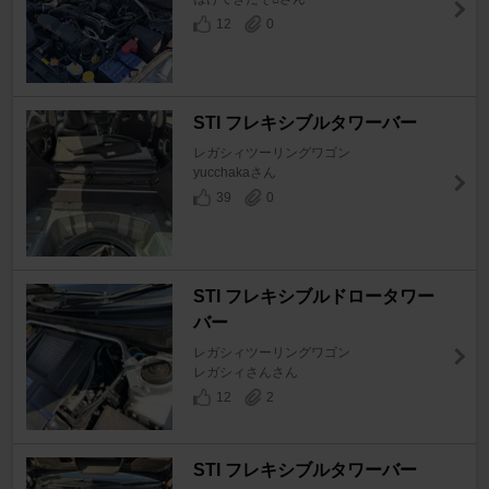
12
0
STI フレキシブルタワーバー
レガシィツーリングワゴン
yucchakaさん
39
0
STI フレキシブルドロータワー
バー
レガシィツーリングワゴン
レガシィさんさん
12
2
STI フレキシブルタワーバー