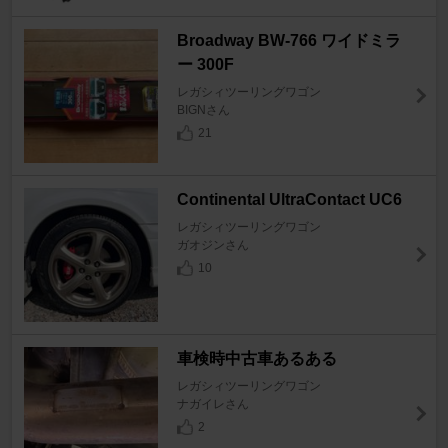
Broadway BW-766 ワイドミラ
ー 300F
レガシィツーリングワゴン
BIGNさん
21
Continental UltraContact UC6
レガシィツーリングワゴン
ガオジンさん
10
車検時中古車あるある
レガシィツーリングワゴン
ナガイレさん
2