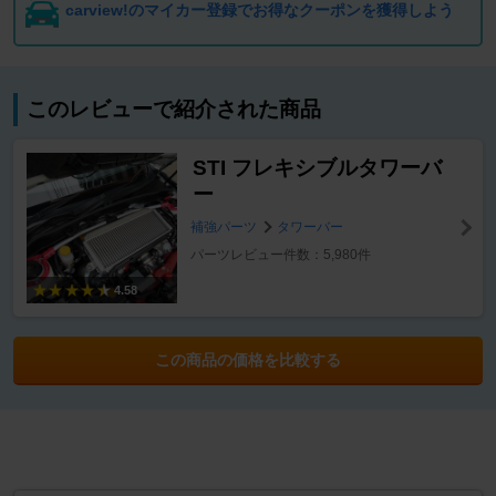
carview!のマイカー登録でお得なクーポンを獲得しよう
このレビューで紹介された商品
STI フレキシブルタワーバ
ー
補強パーツ
タワーバー
パーツレビュー件数：5,980件
4.58
この商品の価格を比較する