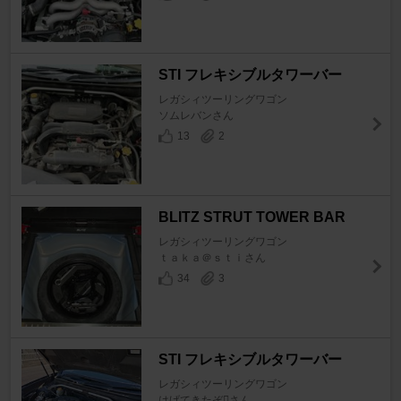
STI フレキシブルタワーバー
レガシィツーリングワゴン
ソムレバンさん
13
2
BLITZ STRUT TOWER BAR
レガシィツーリングワゴン
ｔａｋａ＠ｓｔｉさん
34
3
STI フレキシブルタワーバー
レガシィツーリングワゴン
はげてきたぞさん