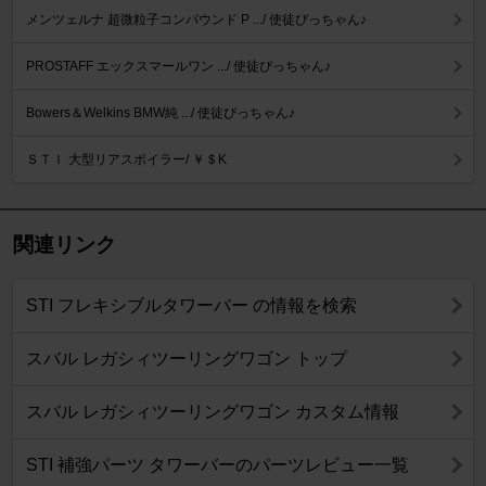
メンツェルナ 超微粒子コンパウンド P .../ 使徒ぴっちゃん♪
PROSTAFF エックスマールワン .../ 使徒ぴっちゃん♪
Bowers＆Welkins BMW純 .../ 使徒ぴっちゃん♪
ＳＴＩ 大型リアスポイラー/ ￥＄K
関連リンク
STI フレキシブルタワーバー の情報を検索
スバル レガシィツーリングワゴン トップ
スバル レガシィツーリングワゴン カスタム情報
STI 補強パーツ タワーバーのパーツレビュー一覧