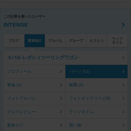
この記事を書いたユーザー
INTENSE
ラップ
ブログ
愛車紹介
アルバム
グループ
ヒストリ
タイム
スバル レガシィツーリングワゴン
プロフィール
パーツ (52)
整備 (4)
燃費 (4)
フォトアルバム
フォトギャラリー (19)
クルマレビュー
ラップタイム
愛車ログ
買い物