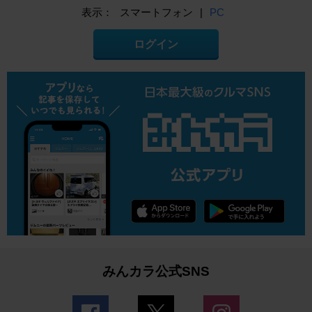
表示：
スマートフォン
|
PC
ログイン
みんカラ公式SNS