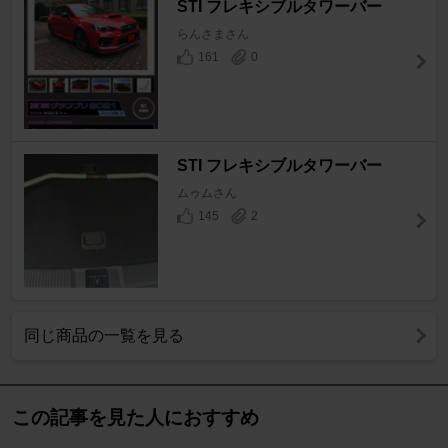
STI フレキシブルタワーバー
らんさまさん
161
0
STI フレキシブルタワーバー
ムゥムさん
145
2
同じ商品の一覧を見る
この記事を見た人におすすめ