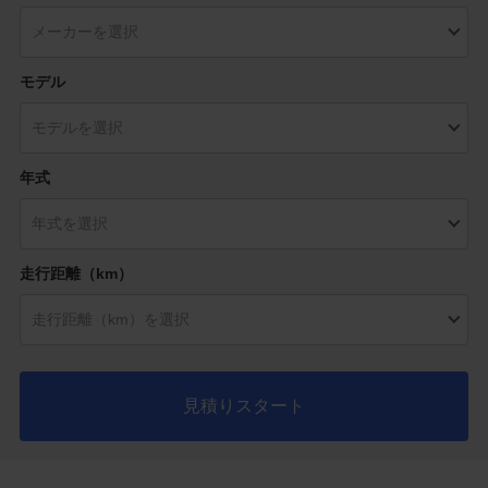
モデル
年式
走行距離（km）
見積りスタート