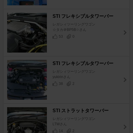
STI フレキシブルタワーバー
レガシィツーリングワゴン
☆タカ＠BP5B☆さん
53
0
STI フレキシブルタワーバー
レガシィツーリングワゴン
yukirinさん
38
2
STI ストラットタワーバー
レガシィツーリングワゴン
LTWさん
14
2