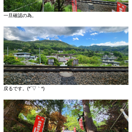
一旦確認の為。
戻るです。(*´▽｀*)