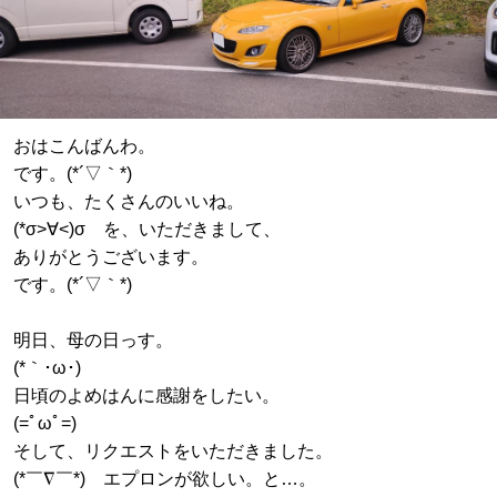
おはこんばんわ。
です。(*´▽｀*)
いつも、たくさんのいいね。
(*σ>∀<)σ を、いただきまして、
ありがとうございます。
です。(*´▽｀*)
明日、母の日っす。
(*｀･ω･)ゞ
日頃のよめはんに感謝をしたい。
(=ﾟωﾟ=)
そして、リクエストをいただきました。
(*￣∇￣*) エプロンが欲しい。と…。