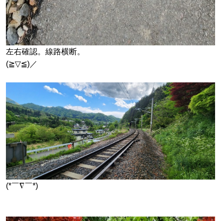
左右確認。線路横断。
(≧▽≦)／
(*￣∇￣*)