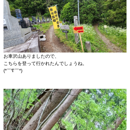
お車沢山ありましたので、
こちらを登って行かれたんでしょうね。
(*￣∇￣*)