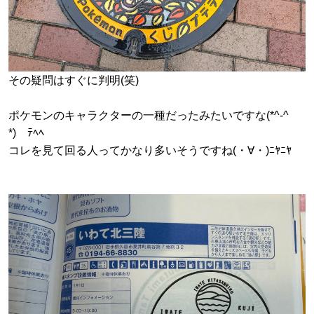
その疑問はすぐに判明(笑)
ポケモンのキャラクターの一種だったみたいですな(*^-^
*)ゞﾃﾍﾍ
コレを見て回る人ってかなり多いそうですね(・∀・)ﾆﾔﾆﾔ