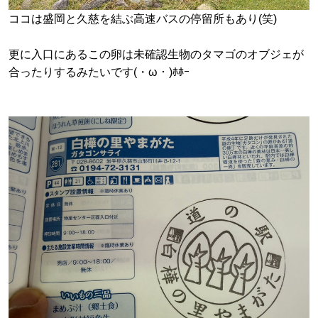
ココは盛岡と久慈を結ぶ高速バスの停留所もあり(笑)
更に入口にあるこの卵は未確認生物のタマゴのオブジェが
合ったりするみたいです(・ω・)ﾎﾎｰ