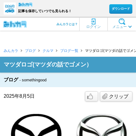
ダウンロード
記事を保存していつでも見られる！
みんカラとは？
ログイン
メニュー
みんカラ
ブログ
クルマ
ブログ一覧
マツダロゴ(マツダの話でゴメン） [s
マツダロゴ(マツダの話でゴメン）
ブログ
somethingood
2025年8月5日
クリップ