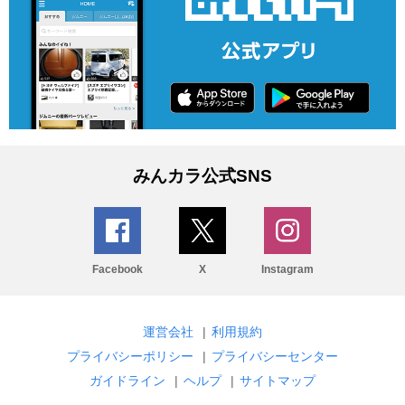
みんカラ公式SNS
Facebook
X
Instagram
運営会社
|
利用規約
プライバシーポリシー
|
プライバシーセンター
ガイドライン
|
ヘルプ
|
サイトマップ