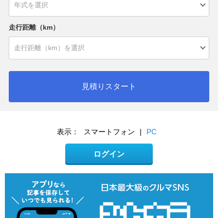
走行距離（km）
見積りスタート
表示：
スマートフォン
|
PC
ログイン