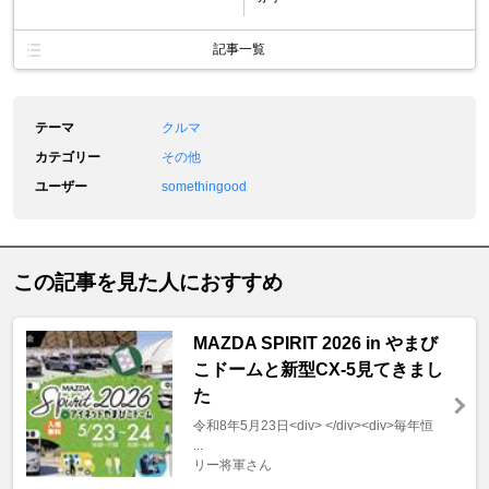
記事一覧
テーマ
クルマ
カテゴリー
その他
ユーザー
somethingood
この記事を見た人におすすめ
MAZDA SPIRIT 2026 in やまび
こドームと新型CX-5見てきまし
た
令和8年5月23日<div> </div><div>毎年恒
...
リー将軍さん