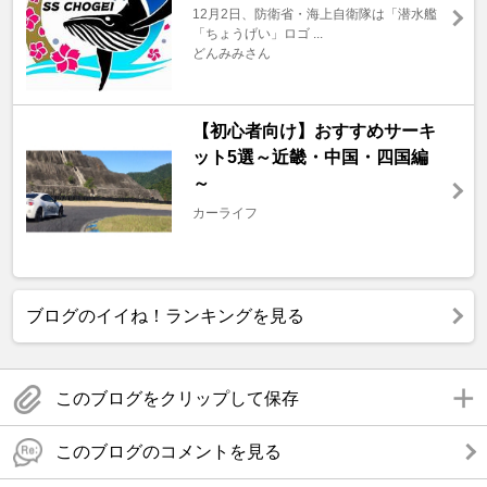
12月2日、防衛省・海上自衛隊は「潜水艦
「ちょうげい」ロゴ ...
どんみみさん
【初心者向け】おすすめサーキ
ット5選～近畿・中国・四国編
～
カーライフ
ブログのイイね！ランキングを見る
このブログをクリップして保存
このブログのコメントを見る