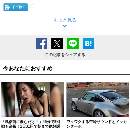
イイね！
もっと見る
この記事をシェアする
今あなたにおすすめ
「風俗前に飲むだけ！」45分で3回
ワクワクする空冷サウンドとドッカ
戦も余裕！1日31円で朝まで絶好調
ンターボ