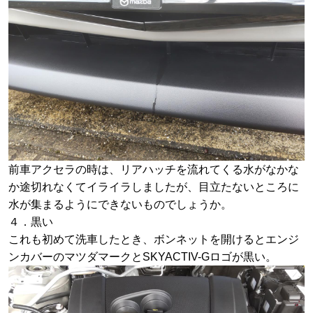
前車アクセラの時は、リアハッチを流れてくる水がなかな
か途切れなくてイライラしましたが、目立たないところに
水が集まるようにできないものでしょうか。
４．黒い
これも初めて洗車したとき、ボンネットを開けるとエンジ
ンカバーのマツダマークとSKYACTIV-Gロゴが黒い。