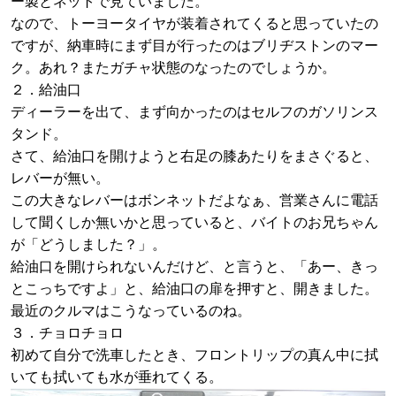
ー製とネットで見ていました。
なので、トーヨータイヤが装着されてくると思っていたの
ですが、納車時にまず目が行ったのはブリヂストンのマー
ク。あれ？またガチャ状態のなったのでしょうか。
２．給油口
ディーラーを出て、まず向かったのはセルフのガソリンス
タンド。
さて、給油口を開けようと右足の膝あたりをまさぐると、
レバーが無い。
この大きなレバーはボンネットだよなぁ、営業さんに電話
して聞くしか無いかと思っていると、バイトのお兄ちゃん
が「どうしました？」。
給油口を開けられないんだけど、と言うと、「あー、きっ
とこっちですよ」と、給油口の扉を押すと、開きました。
最近のクルマはこうなっているのね。
３．チョロチョロ
初めて自分で洗車したとき、フロントリップの真ん中に拭
いても拭いても水が垂れてくる。