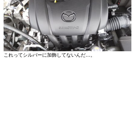
これってシルバーに加飾してないんだ…。