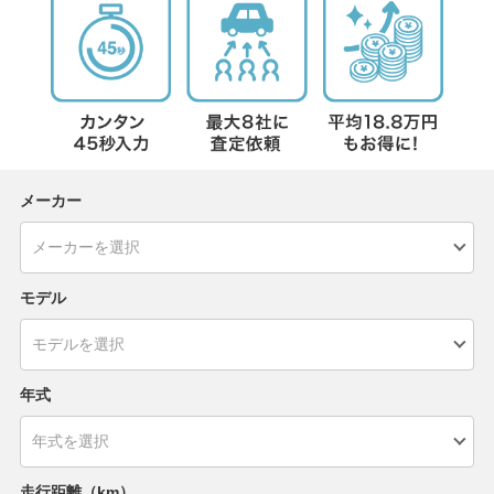
メーカー
モデル
年式
走行距離（km）