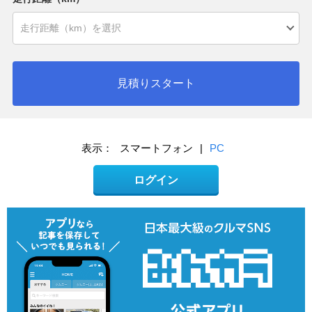
見積りスタート
表示：
スマートフォン
|
PC
ログイン