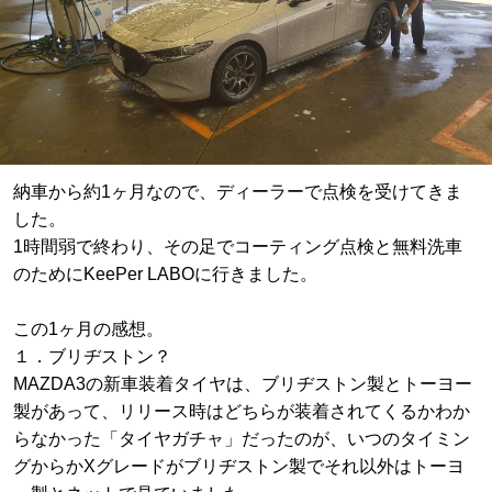
納車から約1ヶ月なので、ディーラーで点検を受けてきま
した。
1時間弱で終わり、その足でコーティング点検と無料洗車
のためにKeePer LABOに行きました。
この1ヶ月の感想。
１．ブリヂストン？
MAZDA3の新車装着タイヤは、ブリヂストン製とトーヨー
製があって、リリース時はどちらが装着されてくるかわか
らなかった「タイヤガチャ」だったのが、いつのタイミン
グからかXグレードがブリヂストン製でそれ以外はトーヨ