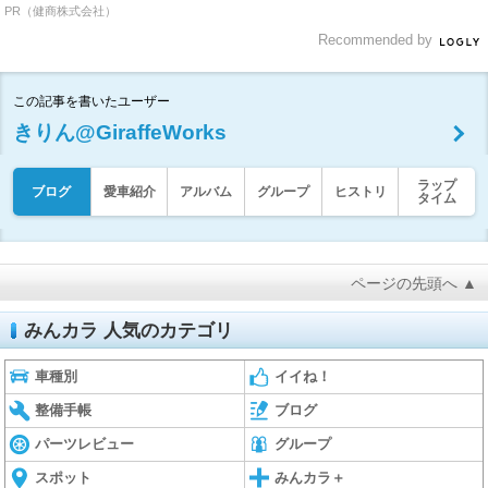
PR（健商株式会社）
Recommended by
この記事を書いたユーザー
きりん@GiraffeWorks
ラップ
ブログ
愛車紹介
アルバム
グループ
ヒストリ
タイム
ページの先頭へ ▲
みんカラ 人気のカテゴリ
車種別
イイね！
整備手帳
ブログ
パーツレビュー
グループ
スポット
みんカラ＋