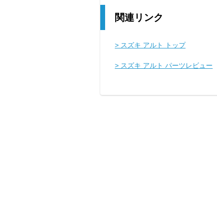
関連リンク
> スズキ アルト トップ
> スズキ アルト パーツレビュー