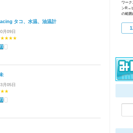
ワーク
ンR→
の範囲内
Racing タコ、水温、油温計
1
10月09日
★★★★★
 未
03月05日
★★★