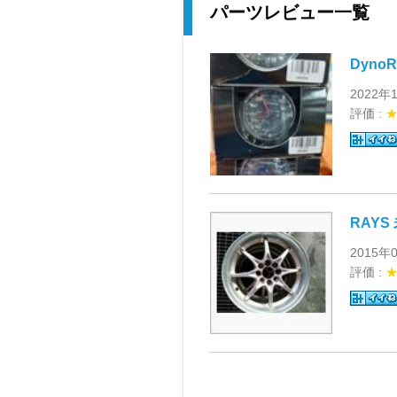
パーツレビュー一覧
Dyno
2022年
評価 :
RAYS
2015年
評価 :