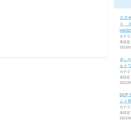
スズキ
ト 
HA3
カテゴ
未設定
2023/0
きぃ
ルト
カテゴ
未設定
2022/0
DCP 
ント
カテゴ
未設定
2022/0