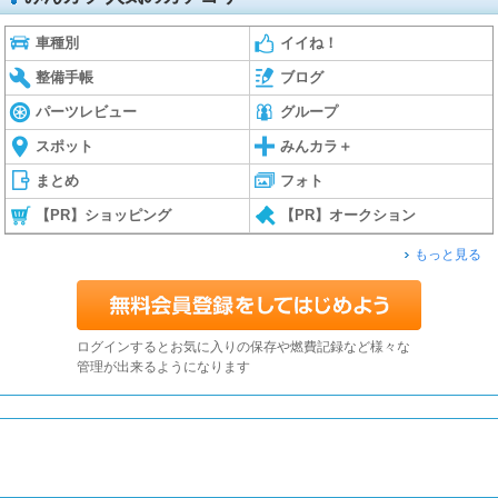
車種別
イイね！
整備手帳
ブログ
パーツレビュー
グループ
スポット
みんカラ＋
まとめ
フォト
【PR】ショッピング
【PR】オークション
もっと見る
ログインするとお気に入りの保存や燃費記録など様々な
管理が出来るようになります