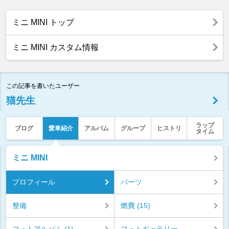
ミニ MINI トップ
ミニ MINI カスタム情報
この記事を書いたユーザー
猫先生
ラップ
ブログ
愛車紹介
アルバム
グループ
ヒストリ
タイム
ミニ MINI
プロフィール
パーツ
整備
燃費 (15)
フォトアルバム (1)
フォトギャラリー