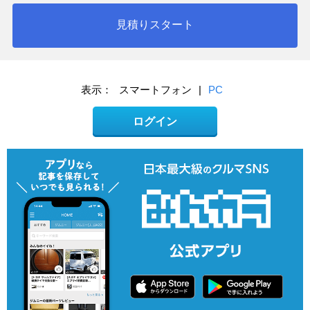
見積りスタート
表示：
スマートフォン
|
PC
ログイン