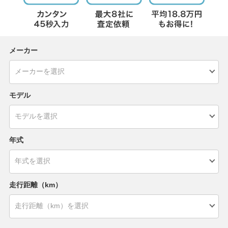
メーカー
モデル
年式
走行距離（km）