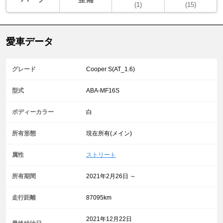
(1)
(15)
愛車データ
グレード
Cooper S(AT_1.6)
型式
ABA-MF16S
ボディーカラー
白
所有形態
現在所有(メイン)
属性
ストリート
所有期間
2021年2月26日 ～
走行距離
87095km
2021年12月22日