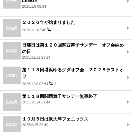
LENGE
2026/1/8 08:34
２０２６年が始まりました
2026/1/1 02:48
1
日曜日は第１２０回関西舞子サンデー オフ会納め
の日
2025/12/12 23:24
第１１３回堺浜ゆるグダオフ会 ２０２５ラストオ
フ
2025/12/8 07:54
2
第１１８回関西舞子サンデー無事終了
2025/10/14 21:44
１０月５日は泉大津フェニックス
2025/9/25 23:49