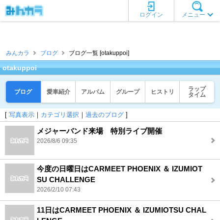
ログイン
メニュー
みんカラ
ブログ
ブログ一覧 [otakuppoi]
otakuppoi
ラップ
ブログ
愛車紹介
アルバム
グループ
ヒストリ
タイム
[
写真表示
｜
カテゴリ選択
｜
過去のブログ
]
メジャーバンド来場 特別ライブ開催
2026/8/6 09:35
今度の日曜日はCARMEET PHOENIX ＆ IZUMIOT
SU CHALLENGE
2026/2/10 07:43
11日はCARMEET PHOENIX ＆ IZUMIOTSU CHAL