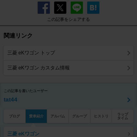
この記事をシェアする
関連リンク
三菱 eKワゴン トップ
三菱 eKワゴン カスタム情報
この記事を書いたユーザー
tat44
ラップ
ブログ
愛車紹介
アルバム
グループ
ヒストリ
タイム
三菱 eKワゴン