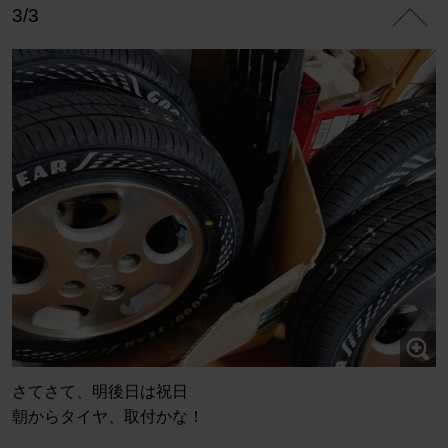
3/3
さてさて、明後日は祝日
朝からタイヤ、取付かな！