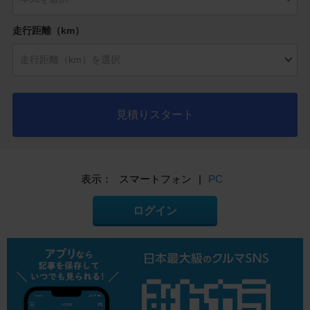
走行距離（km）
見積りスタート
表示：
スマートフォン
|
PC
ログイン