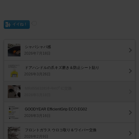
イイね！
シャバシャバ感
2026年7月18日
ドアハンドルの爪キズ磨き＆防止シート貼り
2026年3月26日
MR455633ｾﾝﾀｰｷｬｯﾌﾟに交換
2026年3月18日
GOODYEAR EfficientGrip ECO EG02
2026年3月16日
フロントガラス ウロコ取り＆ワイパー交換
2026年2月9日