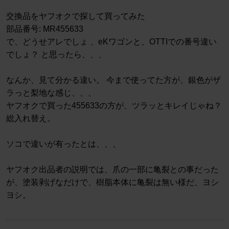
交換品をヤフオクで探して買ってみた
部品番号: MR455633
で、どうせアレでしょ 、eKワゴンと、OTTIでの番号違い
でしょ？ と思ったら、、、
なんか、見て分かる違い。 今まで使ってた方が、銀色がザ
ラっと梨地な感じ、、、
ヤフオクで買った455633の方が、ツラッとキレイじゃね？
総入れ替え。
ソコで違いが有ったとは、、、
ヤフオク出品者の説明では、爪の一部に亀裂との事だった
が、塗装剥げなだけで、樹脂本体に亀裂は無い様だ、ヨシ
ヨシ。