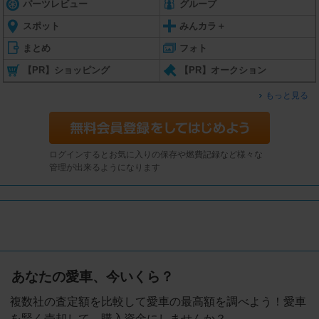
パーツレビュー
グループ
スポット
みんカラ＋
まとめ
フォト
【PR】ショッピング
【PR】オークション
もっと見る
ログインするとお気に入りの保存や燃費記録など様々な
管理が出来るようになります
あなたの愛車、今いくら？
複数社の査定額を比較して愛車の最高額を調べよう！愛車
を賢く売却して、購入資金にしませんか？