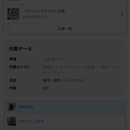
スタッドレスタイヤに交換
2025年12月7日
記事一覧
作業データ
車種
三菱 eKワゴン
作業カテゴリ
足廻り
タイヤ・ホイール関連
取付・ロー
テーション
目的
修理・故障・メンテナンス
作業
DIY
tat44さん
tat44さんの愛車