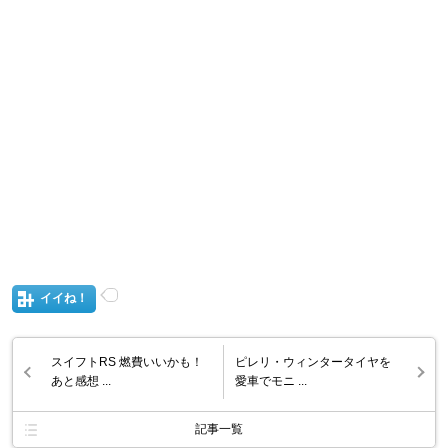
イイね！
スイフトRS 燃費いいかも！
ピレリ・ウィンタータイヤを
あと感想 ...
愛車でモニ ...
記事一覧