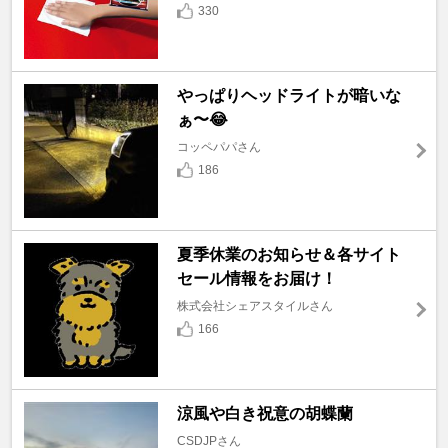
330
やっぱりヘッドライトが暗いな
ぁ〜😂
コッペパパさん
186
夏季休業のお知らせ＆各サイト
セール情報をお届け！
株式会社シェアスタイルさん
166
涼風や白き祝意の胡蝶蘭
CSDJPさん