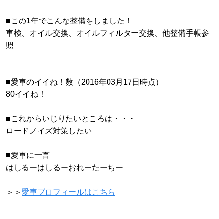
■この1年でこんな整備をしました！
車検、オイル交換、オイルフィルター交換、他整備手帳参
照
■愛車のイイね！数（2016年03月17日時点）
80イイね！
■これからいじりたいところは・・・
ロードノイズ対策したい
■愛車に一言
はしるーはしるーおれーたーちー
＞＞
愛車プロフィールはこちら