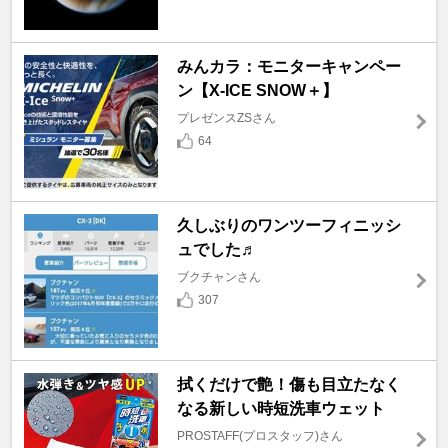
みんカラ：モニターキャンペー
ン【X-ICE SNOW＋】
プレゼンスZSさん
64
久しぶりのワンツーフィニッシ
ュでした♬
ブクチャンさん
307
拭くだけで艶！傷も目立たなく
なる新しい時短洗車ウェット
PROSTAFF(プロスタッフ)さん