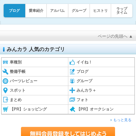
ラップ
ブログ
愛車紹介
アルバム
グループ
ヒストリ
タイム
ページの先頭へ ▲
みんカラ 人気のカテゴリ
車種別
イイね！
整備手帳
ブログ
パーツレビュー
グループ
スポット
みんカラ＋
まとめ
フォト
【PR】ショッピング
【PR】オークション
もっと見る