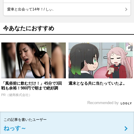
愛車と出会って14年！/ しぃ.
今あなたにおすすめ
「風俗前に飲むだけ！」45分で3回
週末となる共に当たっていたよ。
戦も余裕！980円で朝まで絶好調
PR（健商株式会社）
Recommended by
この記事を書いたユーザー
ねっす～