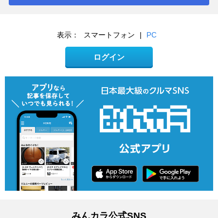
表示：
スマートフォン
|
PC
ログイン
みんカラ公式SNS