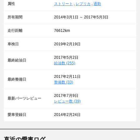
属性
ストリート
,
レプリカ
,
通勤
所有期間
2014年3月1日 ～ 2017年5月3日
走行距離
76612km
車検日
2019年2月19日
2017年5月2日
最終給油日
給油数 (255)
2017年2月11日
最終整備日
整備数 (33)
2017年7月9日
最新パーツレビュー
レビュー数 (39)
愛車登録日
2014年2月24日
直近の愛車ログ