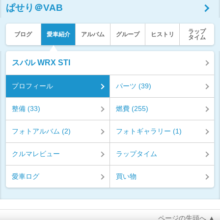
ぱせり＠VAB
ラップ
ブログ
愛車紹介
アルバム
グループ
ヒストリ
タイム
スバル WRX STI
プロフィール
パーツ (39)
整備 (33)
燃費 (255)
フォトアルバム (2)
フォトギャラリー (1)
クルマレビュー
ラップタイム
愛車ログ
買い物
ページの先頭へ ▲