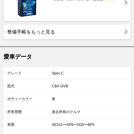
整備手帳をもっと見る
愛車データ
グレード
Spec C
型式
CBA-GVB
ボディーカラー
青
所有形態
過去所有のクルマ
車歴
AE101〜GF8〜SG5〜BP5