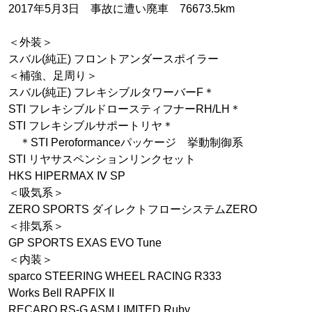
2017年5月3日 事故に遭い廃車 76673.5km
＜外装＞
スバル(純正) フロントアンダースポイラー
＜補強、足周り＞
スバル(純正) フレキシブルタワーバーF＊
STI フレキシブルドロースティフナーRH/LH＊
STI フレキシブルサポートリヤ＊
＊STI Peroformanceパッケージ 挙動制御系
STI リヤサスペンションリンクセット
HKS HIPERMAX Ⅳ SP
＜吸気系＞
ZERO SPORTS ダイレクトフローシステムZERO
＜排気系＞
GP SPORTS EXAS EVO Tune
＜内装＞
sparco STEERING WHEEL RACING R333
Works Bell RAPFIX II
RECARO RS-G ASM LIMITED Ruby