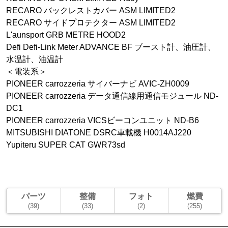
RECARO バックレストカバー ASM LIMITED2
RECARO サイドプロテクター ASM LIMITED2
L'aunsport GRB METRE HOOD2
Defi Defi-Link Meter ADVANCE BF ブースト計、油圧計、
水温計、油温計
＜電装系＞
PIONEER carrozzeria サイバーナビ AVIC-ZH0009
PIONEER carrozzeria データ通信線用通信モジュール ND-
DC1
PIONEER carrozzeria VICSビーコンユニット ND-B6
MITSUBISHI DIATONE DSRC車載機 H0014AJ220
Yupiteru SUPER CAT GWR73sd
パーツ
整備
フォト
燃費
(39)
(33)
(2)
(255)