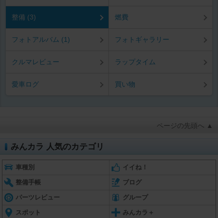
整備 (3)
燃費
フォトアルバム (1)
フォトギャラリー
クルマレビュー
ラップタイム
愛車ログ
買い物
ページの先頭へ ▲
みんカラ 人気のカテゴリ
車種別
イイね！
整備手帳
ブログ
パーツレビュー
グループ
スポット
みんカラ＋