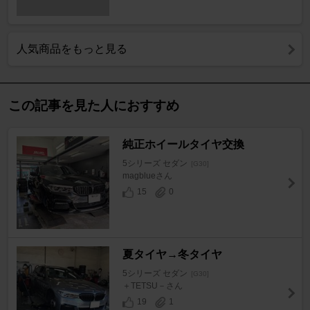
人気商品をもっと見る
この記事を見た人におすすめ
純正ホイールタイヤ交換
5シリーズ セダン
[G30]
magblueさん
15
0
夏タイヤ→冬タイヤ
5シリーズ セダン
[G30]
＋TETSU－さん
19
1