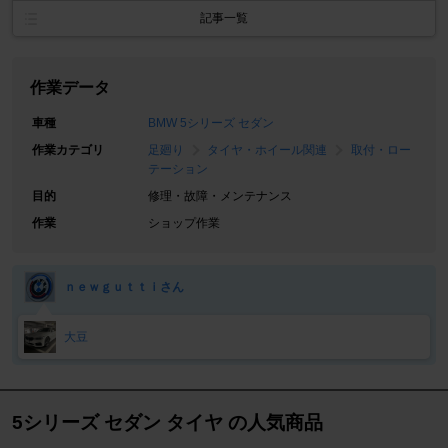
記事一覧
作業データ
車種
BMW 5シリーズ セダン
作業カテゴリ
足廻り
タイヤ・ホイール関連
取付・ロー
テーション
目的
修理・故障・メンテナンス
作業
ショップ作業
ｎｅｗｇｕｔｔｉさん
大豆
5シリーズ セダン タイヤ の人気商品