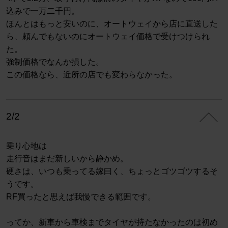
込みで一万二千円。
ほんとはもっと安いのに、オートウェイから店に直送した
ら、頼んでもないのにオートウェイ価格で受けつけられ
た。
強制価格でなんか損した。
この価格なら、近所の店でも変わらなかった。
2/2
乗り心地は
走行音はまだ新しいから静かめ。
硬さは、いつも乗ってる嫁曰く、ちょっとゴツゴツするそ
うです。
RF買ったと思えば我慢できる範囲です。
ってか、新車から車検までタイヤが持たなかったのは初め