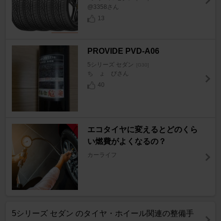
@3358さん
13
PROVIDE PVD-A06
5シリーズ セダン
[G30]
ち ょ びさん
40
エコタイヤに変えるとどのくら
い燃費がよくなるの？
カーライフ
5シリーズ セダン のタイヤ・ホイール関連の整備手