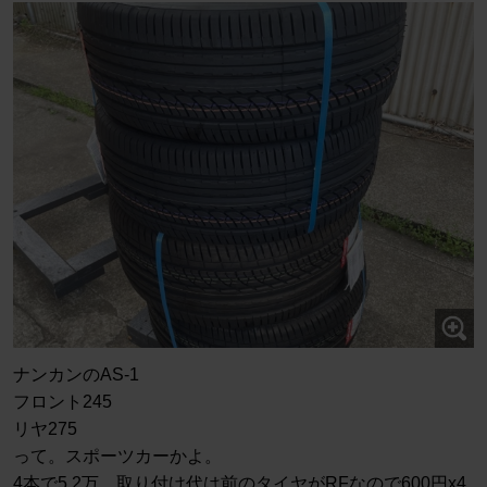
ナンカンのAS-1
フロント245
リヤ275
って。スポーツカーかよ。
4本で5.2万、取り付け代は前のタイヤがRFなので600円x4