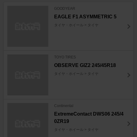
GOODYEAR
EAGLE F1 ASYMMETRIC 5
タイヤ・ホイール > タイヤ
TOYO TIRES
OBSERVE GIZ2 245/45R18
タイヤ・ホイール > タイヤ
Continental
ExtremeContact DWS06 245/4
0ZR19
タイヤ・ホイール > タイヤ