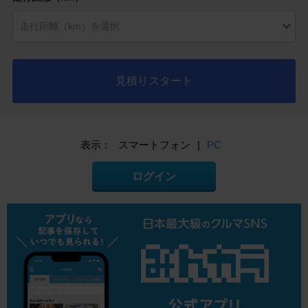
見積りスタート
表示：
スマートフォン
|
PC
ログイン