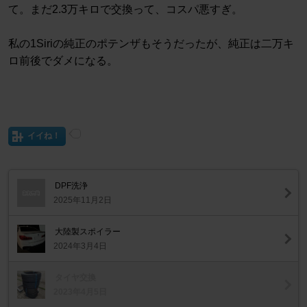
て。まだ2.3万キロで交換って、コスパ悪すぎ。
私の1Siriの純正のポテンザもそうだったが、純正は二万キ
ロ前後でダメになる。
イイね！
DPF洗浄
2025年11月2日
大陸製スポイラー
2024年3月4日
タイヤ交換
2023年4月5日