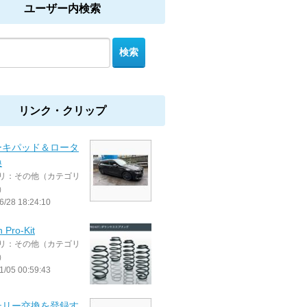
ユーザー内検索
リンク・クリップ
ーキパッド＆ロータ
換
リ：その他（カテゴリ
）
6/28 18:24:10
 Pro-Kit
リ：その他（カテゴリ
）
1/05 00:59:43
テリー交換を登録す