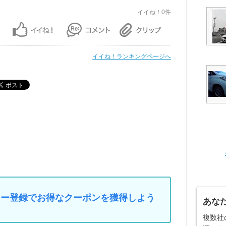
イイね！0件
イイね！ランキングページへ
マイカー登録でお得なクーポンを獲得しよう
あな
複数社