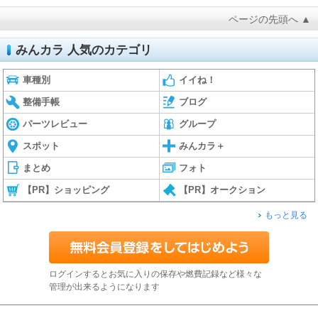
ページの先頭へ ▲
みんカラ 人気のカテゴリ
車種別
イイね！
整備手帳
ブログ
パーツレビュー
グループ
スポット
みんカラ＋
まとめ
フォト
【PR】ショッピング
【PR】オークション
もっと見る
ログインするとお気に入りの保存や燃費記録など様々な
管理が出来るようになります