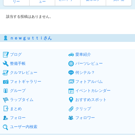
リー
ュー
該当する投稿はありません。
ｎｅｗｇｕｔｔｉさん
ブログ
愛車紹介
整備手帳
パーツレビュー
クルマレビュー
何シテル？
フォトギャラリー
フォトアルバム
グループ
イベントカレンダー
ラップタイム
おすすめスポット
まとめ
クリップ
フォロー
フォロワー
ユーザー内検索