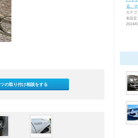
る。(
カテゴ
未設定
2024/0
ーツの取り付け相談をする