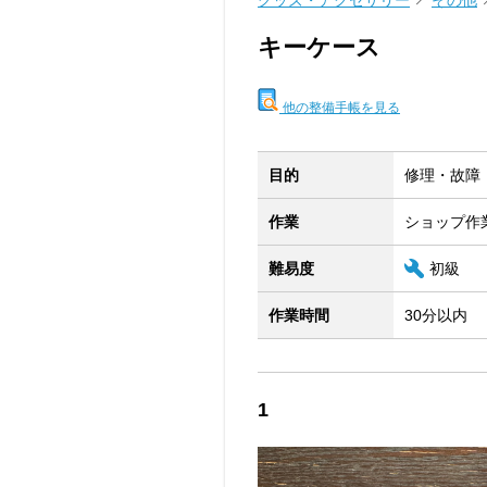
グッズ・アクセサリー
その他
キーケース
他の整備手帳を見る
目的
修理・故障
作業
ショップ作
難易度
初級
作業時間
30分以内
1