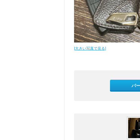
[大きい写真で見る]
パ