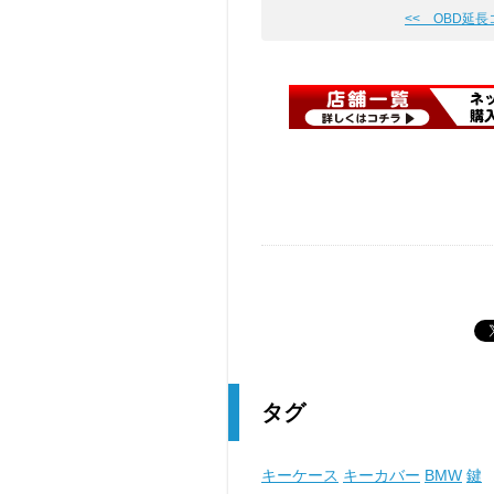
<< OBD延
タグ
キーケース
キーカバー
BMW
鍵