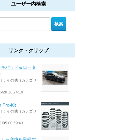
ユーザー内検索
リンク・クリップ
ーキパッド＆ロータ
換
リ：その他（カテゴリ
）
6/28 18:24:10
 Pro-Kit
リ：その他（カテゴリ
）
1/05 00:59:43
テリー交換を登録す