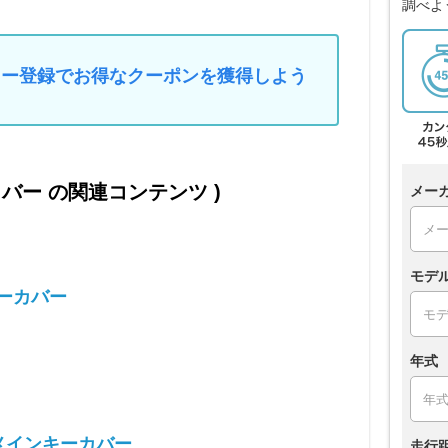
調べよ
マイカー登録でお得なクーポンを獲得しよう
カバー の関連コンテンツ )
メー
モデ
キーカバー
Ｙ
年式
 メインキーカバー
走行