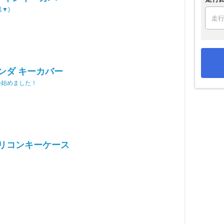
皿▼)
ンダ キーカバー
ル始めました！
シリコンキーケース